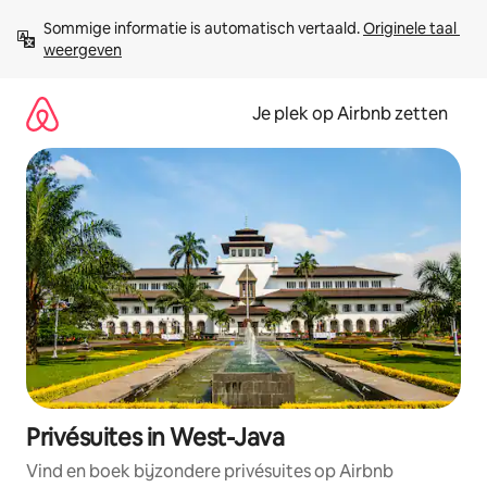
Ga
Sommige informatie is automatisch vertaald. 
Originele taal 
direct
weergeven
naar
inhoud
Je plek op Airbnb zetten
Privésuites in West-Java
Vind en boek bijzondere privésuites op Airbnb