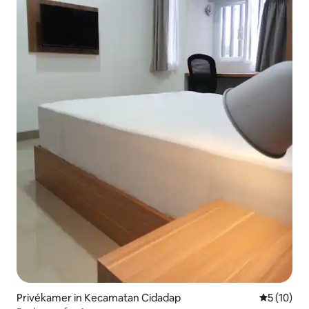
Privékamer in Kecamatan Cidadap
Gemiddelde
5 (10)