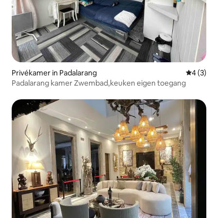
Privékamer in Padalarang
Gemiddeld
4 (3)
Padalarang kamer Zwembad,keuken eigen toegang