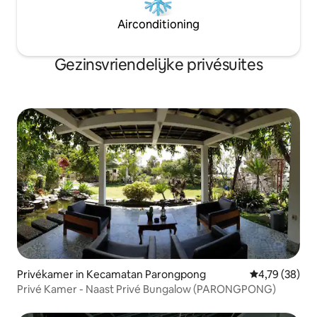
Airconditioning
Gezinsvriendelijke privésuites
Privékamer in Kecamatan Parongpong
Gemiddelde be
4,79 (38)
Privé Kamer - Naast Privé Bungalow (PARONGPONG)