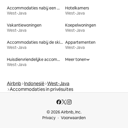
Accommodaties nabij een meer
Hotelkamers
West-Java
West-Java
Vakantiewoningen
Koepelwoningen
West-Java
West-Java
Accommodaties nabij de skipiste
Appartementen
West-Java
West-Java
Huisdiervriendelijke accommodaties
Meer tonen
West-Java
Airbnb
Indonesië
West-Java
Accommodaties in privésuites
© 2026 Airbnb, Inc.
Privacy
Voorwaarden