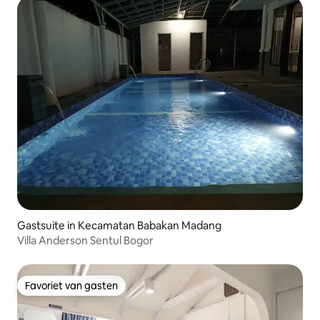
Gastsuite in Kecamatan Babakan Madang
Villa Anderson Sentul Bogor
Favoriet van gasten
Favoriet van gasten