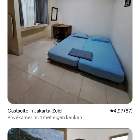
Gastsuite in Jakarta-Zuid
Gemiddelde be
4,97 (87)
Privékamer nr. 1 met eigen keuken