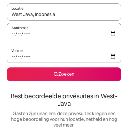
Locatie
Wanneer er resultaten beschikbaar zijn, maak je een keuze met 
Aankomst
Vertrek
Zoeken
Best beoordeelde privésuites in West-
Java
Gasten zijn unaniem: deze privésuites kregen een
hoge beoordeling voor hun locatie, netheid en nog
veel meer.