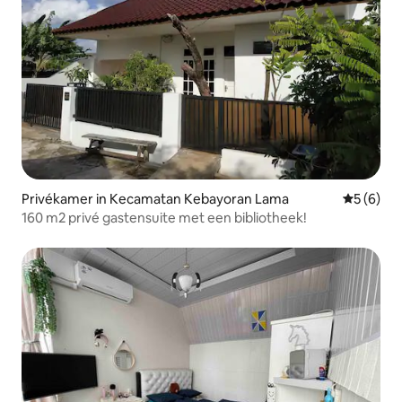
Privékamer in Kecamatan Kebayoran Lama
Gemiddeld
5 (6)
160 m2 privé gastensuite met een bibliotheek!