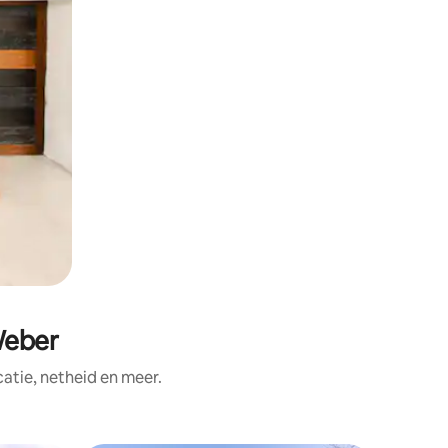
Weber
tie, netheid en meer.