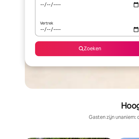
Vertrek
Zoeken
Hoog
Gasten zijn unaniem: