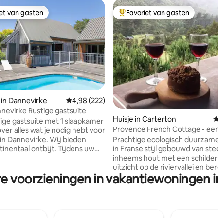
iet van gasten
Favoriet van gasten
iet van gasten
Topfavoriet van gasten
 in Dannevirke
Gemiddelde beoordeling van 4,98 op 5, 222 r
4,98 (222)
nevirke Rustige gastsuite
 van 4,93 op 5, 950 recensies
Huisje in Carterton
G
ige gastsuite met 1 slaapkamer
Provence French Cottage - ee
ver alles wat je nodig hebt voor
Wairarapa-retraite.
f in Dannevirke. Wij bieden
Prachtige ecologisch duurzam
tinentaal ontbijt. Tijdens uw
in Franse stijl gebouwd van st
kunt u ook genieten van het
inheems hout met een schilder
n het zwembad, eigen
uitzicht op de riviervallei en be
re voorzieningen in vakantiewoningen 
 volledige keuken, beveiligde
Vlakbij Carterton, Greytown e
legenheid op straat. Onze
Masterton. Drink puur artesisch
t op rijafstand van
bronwater terwijl je luistert na
ende populaire restaurants,
overvloedige vogels en op je ve
en en cafés. Een ideale
Maak een boswandeling in het 