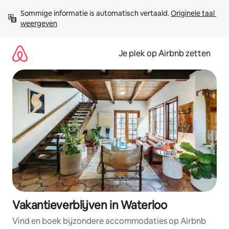
Ga
Sommige informatie is automatisch vertaald. 
Originele taal 
direct
weergeven
naar
inhoud
Je plek op Airbnb zetten
Vakantieverblijven in Waterloo
Vind en boek bijzondere accommodaties op Airbnb