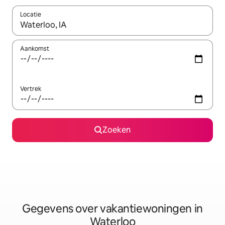
Locatie
Wanneer er resultaten beschikbaar zijn, maak je een keuze met 
Aankomst
Vertrek
Zoeken
Gegevens over vakantiewoningen in
Waterloo