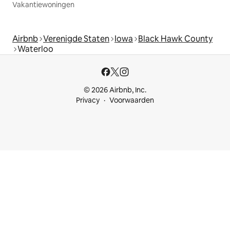
Vakantiewoningen
Airbnb
Verenigde Staten
Iowa
Black Hawk County
Waterloo
© 2026 Airbnb, Inc.
Privacy
Voorwaarden