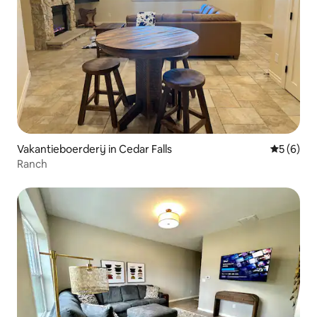
Vakantieboerderij in Cedar Falls
Gemiddeld
5 (6)
Ranch