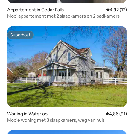
Appartement in Cedar Falls
Gemiddelde be
4,92 (12)
Mooi appartement met 2 slaapkamers en 2 badkamers
Superhost
Superhost
Woning in Waterloo
Gemiddelde be
4,86 (91)
Mooie woning met 3 slaapkamers, weg van huis