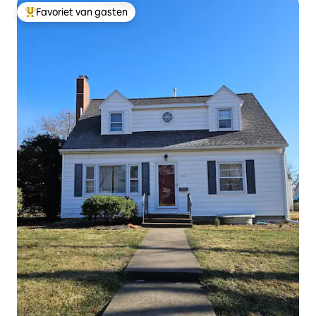
Favoriet van gasten
Topfavoriet van gasten