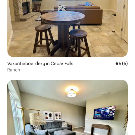
Vakantieboerderij in Cedar Falls
Gemiddeld
5 (6)
Ranch