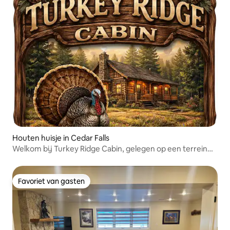
Houten huisje in Cedar Falls
Welkom bij Turkey Ridge Cabin, gelegen op een terrein
van 12 acre
Favoriet van gasten
Favoriet van gasten