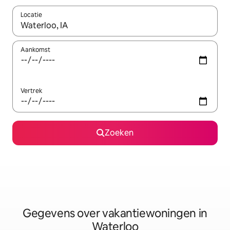
Locatie
Wanneer er resultaten beschikbaar zijn, maak je een keuze met 
Aankomst
Vertrek
Zoeken
Gegevens over vakantiewoningen in
Waterloo