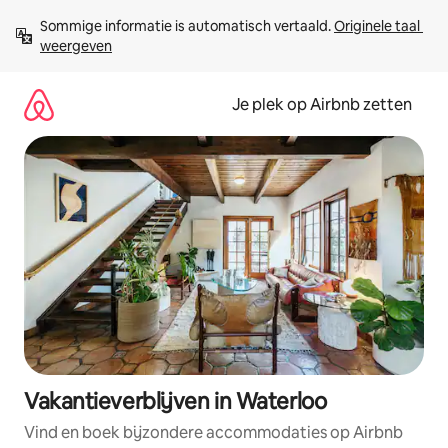
Ga
Sommige informatie is automatisch vertaald. 
Originele taal 
direct
weergeven
naar
inhoud
Je plek op Airbnb zetten
Vakantieverblijven in Waterloo
Vind en boek bijzondere accommodaties op Airbnb