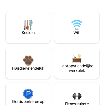
Keuken
Wifi
Laptopvriendelijke
Huisdiervriendelijk
werkplek
Gratis parkeren op
Fitnessruimte