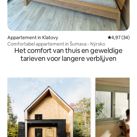
Appartement in Klatovy
Gemiddelde be
4,97 (34)
Comfortabel appartement in Šumava - Nýrsko
Het comfort van thuis en geweldige
tarieven voor langere verblijven