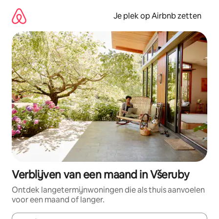
Ga
direct
Je plek op Airbnb zetten
naar
inhoud
Verblijven van een maand in Všeruby
Ontdek langetermijnwoningen die als thuis aanvoelen
voor een maand of langer.