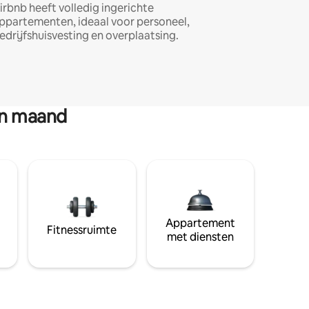
irbnb heeft volledig ingerichte
ppartementen, ideaal voor personeel,
edrijfshuisvesting en overplaatsing.
en maand
Appartement
Fitnessruimte
met diensten