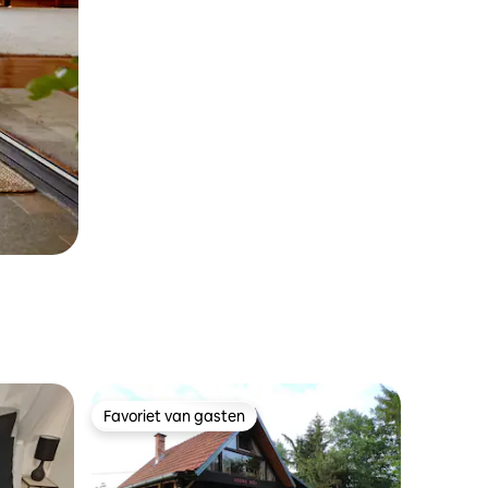
Favoriet van gasten
Favoriet van gasten