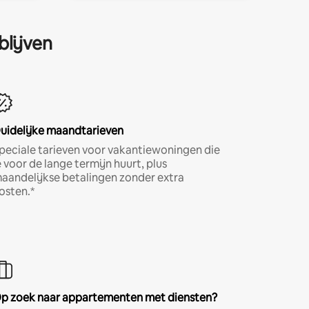
blijven
uidelijke maandtarieven
peciale tarieven voor vakantiewoningen die
e voor de lange termijn huurt, plus
aandelijkse betalingen zonder extra
osten.*
p zoek naar appartementen met diensten?