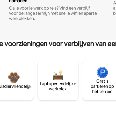
nomaden
A
Ga je voor je werk op reis? Vind een verblijf
a
voor de lange termijn met snelle wifi en aparte
b
werkplekken.
re voorzieningen voor verblijven van e
Gratis
Laptopvriendelijke
isdiervriendelijk
parkeren op
werkplek
het terrein