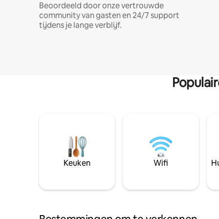
Beoordeeld door onze vertrouwde
community van gasten en 24/7 support
tijdens je lange verblijf.
Populai
Keuken
Wifi
Hu