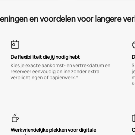
eningen en voordelen voor langere ver
De flexibiliteit die jij nodig hebt
D
Kies je exacte aankomst- en vertrekdatum en
S
reserveer eenvoudig online zonder extra
j
verplichtingen of papierwerk.*
m
k
Werkvriendelijke plekken voor digitale
O