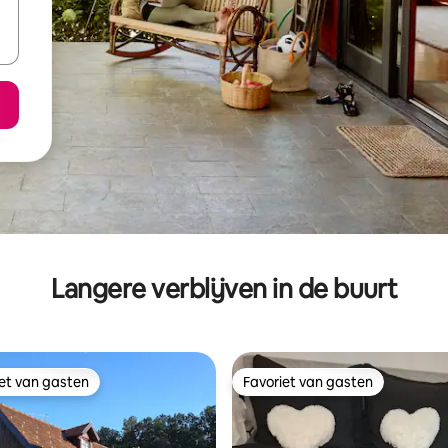
Langere verblijven in de buurt
iet van gasten
Favoriet van gasten
iet van gasten
Favoriet van gasten