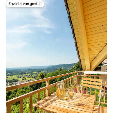
Favoriet van gasten
Favoriet van gasten