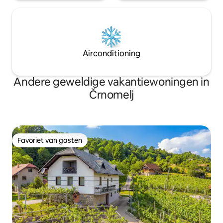
Airconditioning
Andere geweldige vakantiewoningen in
Črnomelj
Favoriet van gasten
Favoriet van gasten