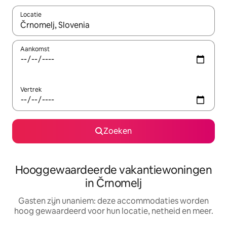
Locatie
Wanneer er resultaten beschikbaar zijn, maak je een keuze met 
Aankomst
Vertrek
Zoeken
Hooggewaardeerde vakantiewoningen
in Črnomelj
Gasten zijn unaniem: deze accommodaties worden
hoog gewaardeerd voor hun locatie, netheid en meer.