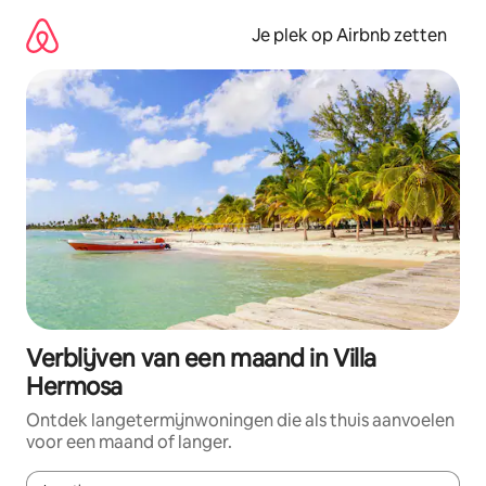
Ga
direct
Je plek op Airbnb zetten
naar
inhoud
Verblijven van een maand in Villa
Hermosa
Ontdek langetermijnwoningen die als thuis aanvoelen
voor een maand of langer.