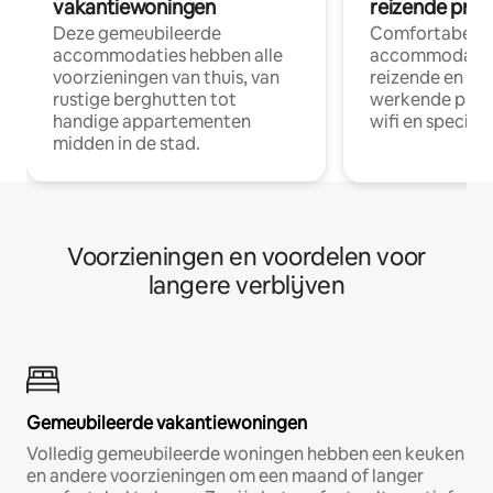
vakantiewoningen
reizende prof
Deze gemeubileerde
Comfortabele
accommodaties hebben alle
accommodatie
voorzieningen van thuis, van
reizende en op
rustige berghutten tot
werkende profe
handige appartementen
wifi en special
midden in de stad.
Voorzieningen en voordelen voor
langere verblijven
Gemeubileerde vakantiewoningen
Volledig gemeubileerde woningen hebben een keuken
en andere voorzieningen om een maand of langer