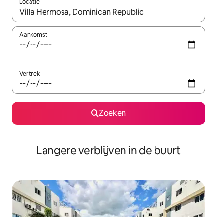
Locatie
Wanneer er resultaten beschikbaar zijn, maak je een keuze met 
Aankomst
Vertrek
Zoeken
Langere verblijven in de buurt