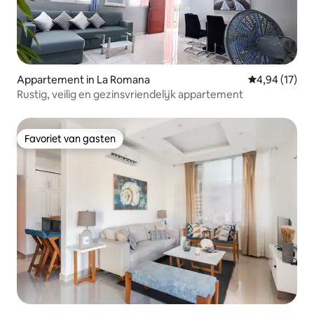
Appartement in La Romana
Gemiddelde be
4,94 (17)
Rustig, veilig en gezinsvriendelijk appartement
Favoriet van gasten
Favoriet van gasten