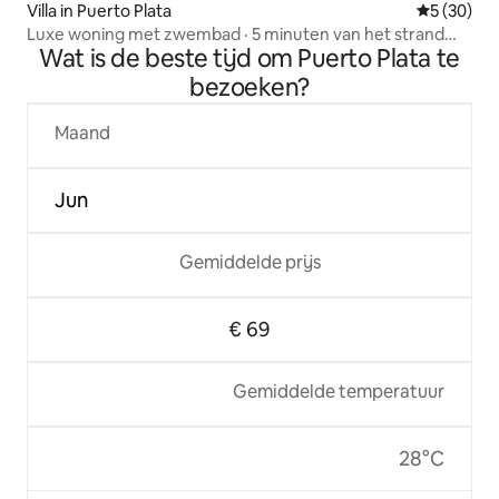
Villa in Puerto Plata
Gemiddelde
5 (30)
Luxe woning met zwembad · 5 minuten van het strand
Wat is de beste tijd om Puerto Plata te
van Puerto Plata
bezoeken?
Maand
Jun
Gemiddelde prijs
€ 69
Gemiddelde temperatuur
28°C