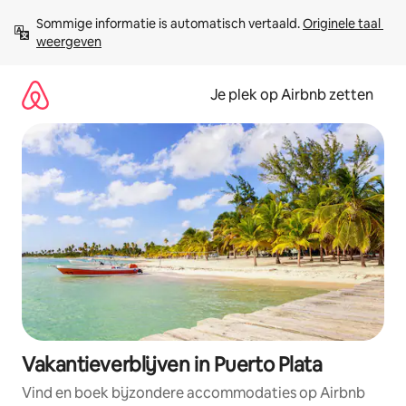
Ga
Sommige informatie is automatisch vertaald. 
Originele taal 
direct
weergeven
naar
inhoud
Je plek op Airbnb zetten
Vakantieverblijven in Puerto Plata
Vind en boek bijzondere accommodaties op Airbnb