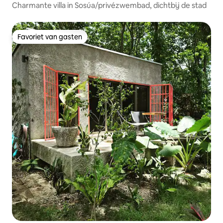
Charmante villa in Sosúa/privézwembad, dichtbij de stad
Favoriet van gasten
Favoriet van gasten