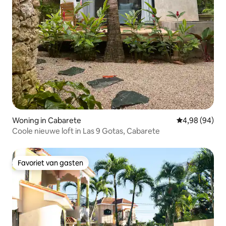
Woning in Cabarete
Gemiddelde be
4,98 (94)
Coole nieuwe loft in Las 9 Gotas, Cabarete
Favoriet van gasten
Favoriet van gasten