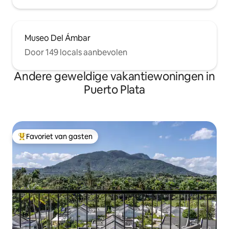
Museo Del Ámbar
Door 149 locals aanbevolen
Andere geweldige vakantiewoningen in
Puerto Plata
Favoriet van gasten
Topfavoriet van gasten