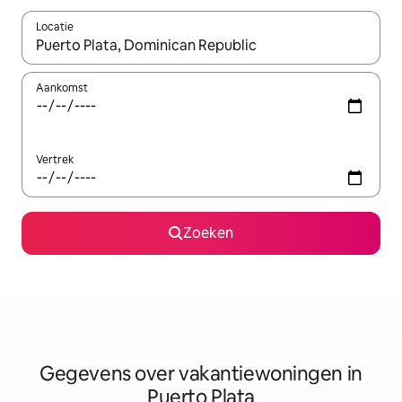
Locatie
Wanneer er resultaten beschikbaar zijn, maak je een keuze met 
Aankomst
Vertrek
Zoeken
Gegevens over vakantiewoningen in
Puerto Plata