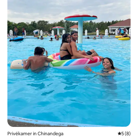
Privékamer in Chinandega
Gemiddeld
5 (8)