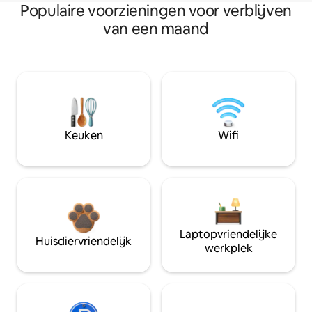
Populaire voorzieningen voor verblijven
van een maand
Keuken
Wifi
Laptopvriendelijke
Huisdiervriendelijk
werkplek