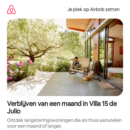
Ga
direct
Je plek op Airbnb zetten
naar
inhoud
Verblijven van een maand in Villa 15 de
Julio
Ontdek langetermijnwoningen die als thuis aanvoelen
voor een maand of langer.