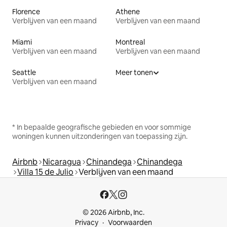
Florence
Athene
Verblijven van een maand
Verblijven van een maand
Miami
Montreal
Verblijven van een maand
Verblijven van een maand
Seattle
Meer tonen
Verblijven van een maand
* In bepaalde geografische gebieden en voor sommige
woningen kunnen uitzonderingen van toepassing zijn.
Airbnb
Nicaragua
Chinandega
Chinandega
Villa 15 de Julio
Verblijven van een maand
© 2026 Airbnb, Inc.
Privacy
Voorwaarden