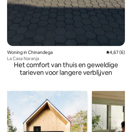
Woning in Chinandega
Gemiddelde b
4,67 (6)
La Casa Naranja
Het comfort van thuis en geweldige
tarieven voor langere verblijven