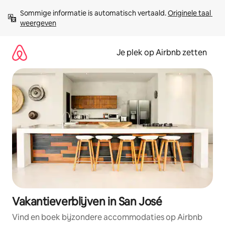
Ga
Sommige informatie is automatisch vertaald. 
Originele taal 
direct
weergeven
naar
inhoud
Je plek op Airbnb zetten
Vakantieverblijven in San José
Vind en boek bijzondere accommodaties op Airbnb