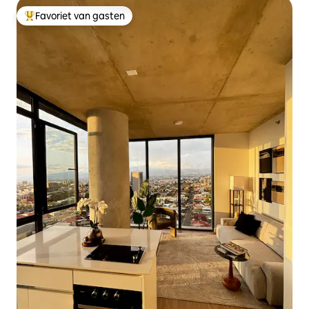
Favoriet van gasten
Topfavoriet van gasten