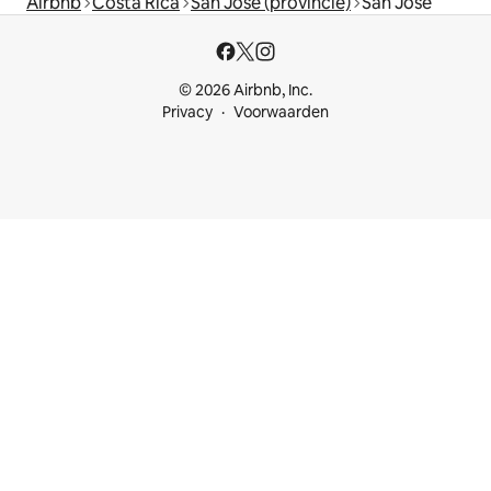
Airbnb
Costa Rica
San José (provincie)
San José
© 2026 Airbnb, Inc.
Privacy
Voorwaarden