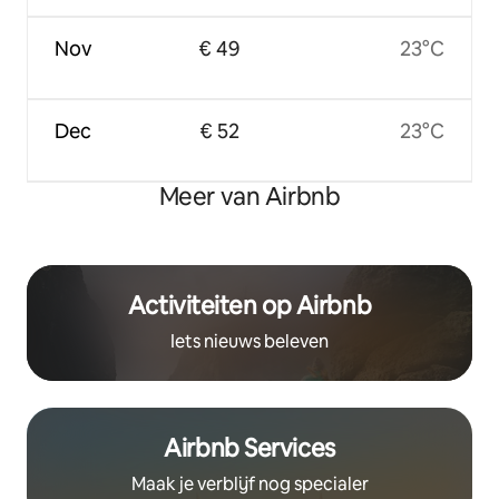
Nov
€ 49
23°C
Dec
€ 52
23°C
Meer van Airbnb
Activiteiten op Airbnb
Iets nieuws beleven
Airbnb Services
Maak je verblijf nog specialer