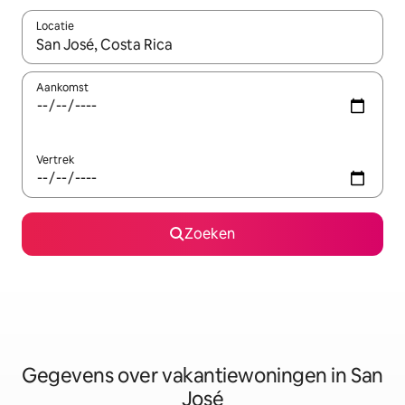
Locatie
Wanneer er resultaten beschikbaar zijn, maak je een keuze met 
Aankomst
Vertrek
Zoeken
Gegevens over vakantiewoningen in San
José