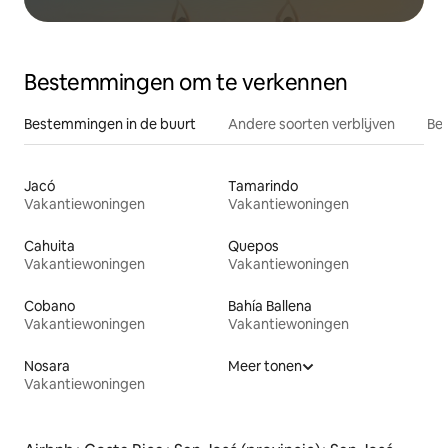
Bestemmingen om te verkennen
Bestemmingen in de buurt
Andere soorten verblijven
Bes
Jacó
Tamarindo
Vakantiewoningen
Vakantiewoningen
Cahuita
Quepos
Vakantiewoningen
Vakantiewoningen
Cobano
Bahía Ballena
Vakantiewoningen
Vakantiewoningen
Nosara
Meer tonen
Vakantiewoningen