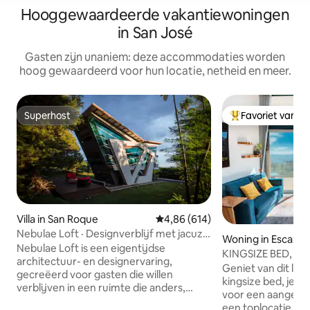
Hooggewaardeerde vakantiewoningen
in San José
Gasten zijn unaniem: deze accommodaties worden
hoog gewaardeerd voor hun locatie, netheid en meer.
Superhost
Favoriet van g
Superhost
Topfavoriet van 
Villa in San Roque
Gemiddelde beoordeling van 4,8
4,86 (614)
Nebulae Loft · Designverblijf met jacuzzi
Woning in Escazu
en vuurplaats
Nebulae Loft is een eigentijdse
KINGSIZE BED, luxe 
architectuur- en designervaring,
groene gebieden, 
Geniet van dit lu
gecreëerd voor gasten die willen
kingsize bed, je vin
verblijven in een ruimte die anders,
voor een aangenaam
comfortabel en vol karakter aanvoelt, op
een toplocatie, ma