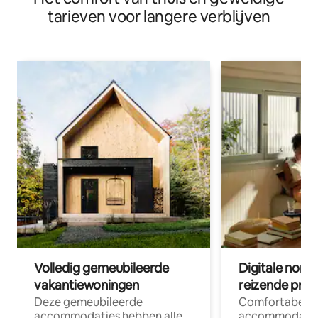
tarieven voor langere verblijven
Volledig gemeubileerde
Digitale nom
vakantiewoningen
reizende prof
Deze gemeubileerde
Comfortabele
accommodaties hebben alle
accommodatie