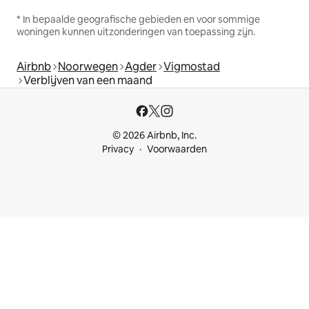
* In bepaalde geografische gebieden en voor sommige
woningen kunnen uitzonderingen van toepassing zijn.
Airbnb
Noorwegen
Agder
Vigmostad
Verblijven van een maand
© 2026 Airbnb, Inc.
Privacy
Voorwaarden