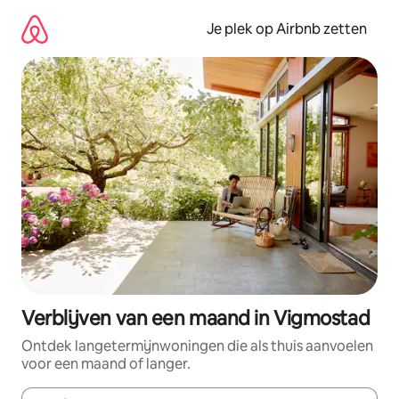
Ga
direct
Je plek op Airbnb zetten
naar
inhoud
Verblijven van een maand in Vigmostad
Ontdek langetermijnwoningen die als thuis aanvoelen
voor een maand of langer.