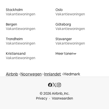
Stockholm
Oslo
Vakantiewoningen
Vakantiewoningen
Bergen
Göteborg
Vakantiewoningen
Vakantiewoningen
Trondheim
Stavanger
Vakantiewoningen
Vakantiewoningen
Kristiansand
Meer tonen
Vakantiewoningen
Airbnb
Noorwegen
Innlandet
Hedmark
© 2026 Airbnb, Inc.
Privacy
Voorwaarden