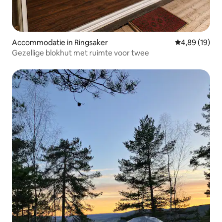
Accommodatie in Ringsaker
Gemiddelde be
4,89 (19)
Gezellige blokhut met ruimte voor twee