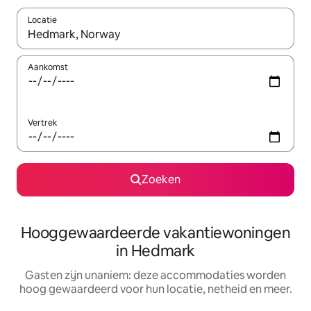
Locatie
Wanneer er resultaten beschikbaar zijn, maak je een keuze met 
Aankomst
Vertrek
Zoeken
Hooggewaardeerde vakantiewoningen
in Hedmark
Gasten zijn unaniem: deze accommodaties worden
hoog gewaardeerd voor hun locatie, netheid en meer.