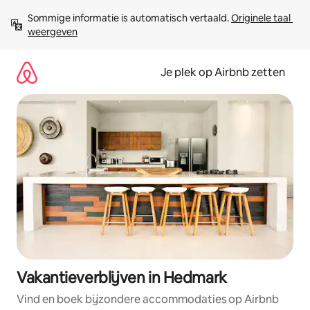
Ga
Sommige informatie is automatisch vertaald. 
Originele taal 
direct
weergeven
naar
inhoud
Je plek op Airbnb zetten
Vakantieverblijven in Hedmark
Vind en boek bijzondere accommodaties op Airbnb