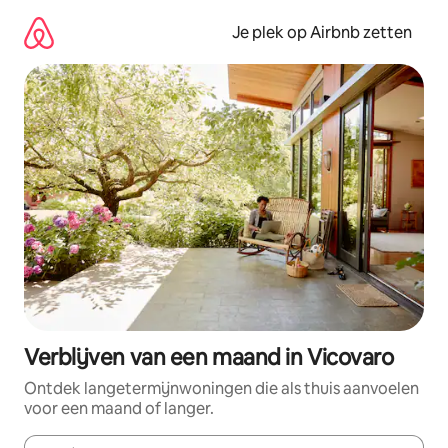
Ga
direct
Je plek op Airbnb zetten
naar
inhoud
Verblijven van een maand in Vicovaro
Ontdek langetermijnwoningen die als thuis aanvoelen
voor een maand of langer.