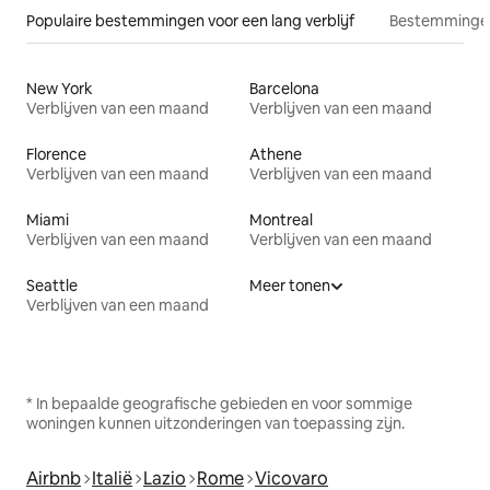
Populaire bestemmingen voor een lang verblijf
Bestemmingen
New York
Barcelona
Verblijven van een maand
Verblijven van een maand
Florence
Athene
Verblijven van een maand
Verblijven van een maand
Miami
Montreal
Verblijven van een maand
Verblijven van een maand
Seattle
Meer tonen
Verblijven van een maand
* In bepaalde geografische gebieden en voor sommige
woningen kunnen uitzonderingen van toepassing zijn.
Airbnb
Italië
Lazio
Rome
Vicovaro