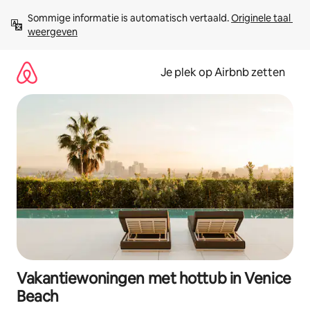
Ga
Sommige informatie is automatisch vertaald. 
Originele taal 
direct
weergeven
naar
inhoud
Je plek op Airbnb zetten
Vakantiewoningen met hottub in Venice
Beach