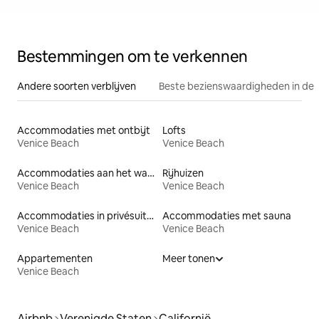
Bestemmingen om te verkennen
Andere soorten verblijven
Beste bezienswaardigheden in de 
Accommodaties met ontbijt
Lofts
Venice Beach
Venice Beach
Accommodaties aan het water
Rijhuizen
Venice Beach
Venice Beach
Accommodaties in privésuites
Accommodaties met sauna
Venice Beach
Venice Beach
Appartementen
Meer tonen
Venice Beach
Airbnb
Verenigde Staten
Californië