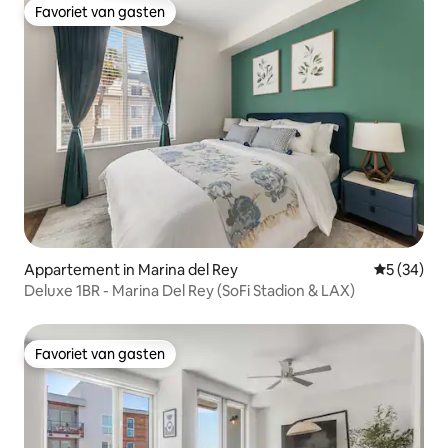
Favoriet van gasten
Favoriet van gasten
Appartement in Marina del Rey
Gemiddelde
5 (34)
Deluxe 1BR - Marina Del Rey (SoFi Stadion & LAX)
Favoriet van gasten
Favoriet van gasten