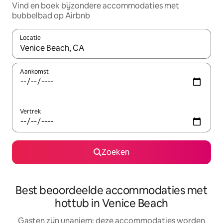
Vind en boek bijzondere accommodaties met
bubbelbad op Airbnb
Locatie
Wanneer er resultaten beschikbaar zijn, maak je een keuze met 
Aankomst
Vertrek
Zoeken
Best beoordeelde accommodaties met
hottub in Venice Beach
Gasten zijn unaniem: deze accommodaties worden