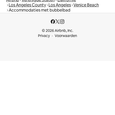
Los Angeles County
Los Angeles
Venice Beach
Accommodaties met bubbelbad
© 2026 Airbnb, Inc.
Privacy
Voorwaarden