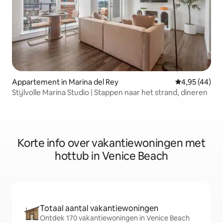
Appartement in Marina del Rey
Gemiddelde be
4,95 (44)
Stijlvolle Marina Studio | Stappen naar het strand, dineren
Korte info over vakantiewoningen met
hottub in Venice Beach
Totaal aantal vakantiewoningen
Ontdek 170 vakantiewoningen in Venice Beach