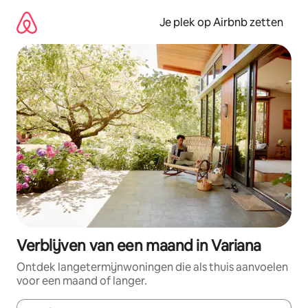
Ga
direct
Je plek op Airbnb zetten
naar
inhoud
Verblijven van een maand in Variana
Ontdek langetermijnwoningen die als thuis aanvoelen
voor een maand of langer.