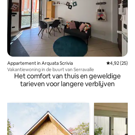
Appartement in Arquata Scrivia
Gemiddelde be
4,92 (25)
Vakantiewoning in de buurt van Serravalle
Het comfort van thuis en geweldige
tarieven voor langere verblijven