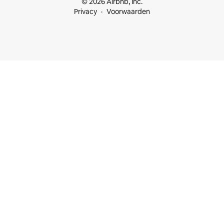
© 2026 Airbnb, Inc.
Privacy
Voorwaarden