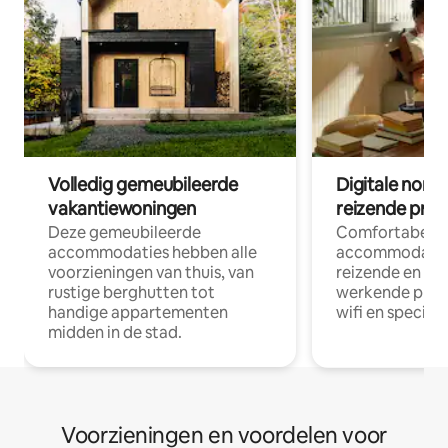
Volledig gemeubileerde
Digitale nom
vakantiewoningen
reizende prof
Deze gemeubileerde
Comfortabele
accommodaties hebben alle
accommodatie
voorzieningen van thuis, van
reizende en op
rustige berghutten tot
werkende profe
handige appartementen
wifi en special
midden in de stad.
Voorzieningen en voordelen voor