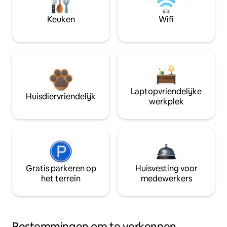
Keuken
Wifi
Laptopvriendelijke
Huisdiervriendelijk
werkplek
Gratis parkeren op
Huisvesting voor
het terrein
medewerkers
Bestemmingen om te verkennen