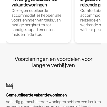
vakantiewoningen
reizende prof
Deze gemeubileerde
Comfortabele
accommodaties hebben alle
accommodatie
voorzieningen van thuis, van
reizende en op
rustige berghutten tot
werkende profe
handige appartementen
wifi en special
midden in de stad.
Voorzieningen en voordelen voor
langere verblijven
Gemeubileerde vakantiewoningen
Volledig gemeubileerde woningen hebben een keuken
en andere voorzieningen om een maand of langer