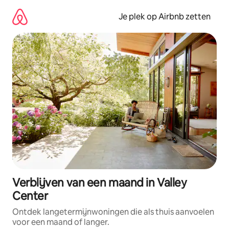
Ga
direct
Je plek op Airbnb zetten
naar
inhoud
Verblijven van een maand in Valley
Center
Ontdek langetermijnwoningen die als thuis aanvoelen
voor een maand of langer.