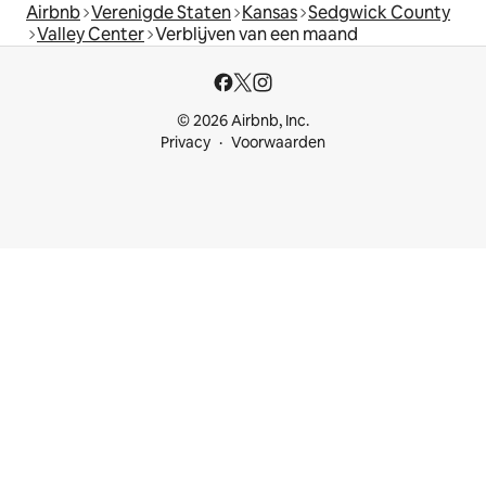
Airbnb
Verenigde Staten
Kansas
Sedgwick County
Valley Center
Verblijven van een maand
© 2026 Airbnb, Inc.
Privacy
Voorwaarden