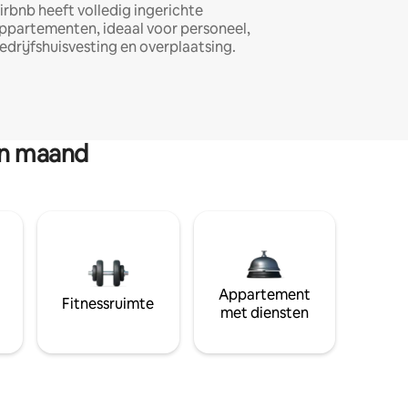
irbnb heeft volledig ingerichte
ppartementen, ideaal voor personeel,
edrijfshuisvesting en overplaatsing.
en maand
Appartement
Fitnessruimte
met diensten