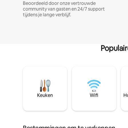
Beoordeeld door onze vertrouwde
community van gasten en 24/7 support
tijdens je lange verblijf.
Populai
Keuken
Wifi
Hu