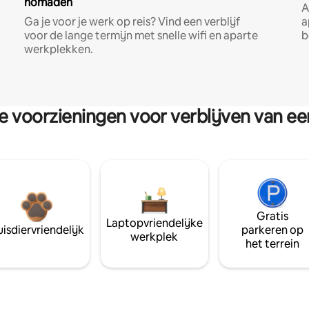
nomaden
A
Ga je voor je werk op reis? Vind een verblijf
a
voor de lange termijn met snelle wifi en aparte
b
werkplekken.
re voorzieningen voor verblijven van e
Gratis
Laptopvriendelijke
isdiervriendelijk
parkeren op
werkplek
het terrein