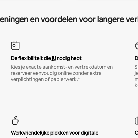
eningen en voordelen voor langere ver
De flexibiliteit die jij nodig hebt
D
Kies je exacte aankomst- en vertrekdatum en
S
reserveer eenvoudig online zonder extra
j
verplichtingen of papierwerk.*
m
k
Werkvriendelijke plekken voor digitale
O