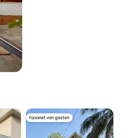
Favoriet van gasten
Favoriet van gasten