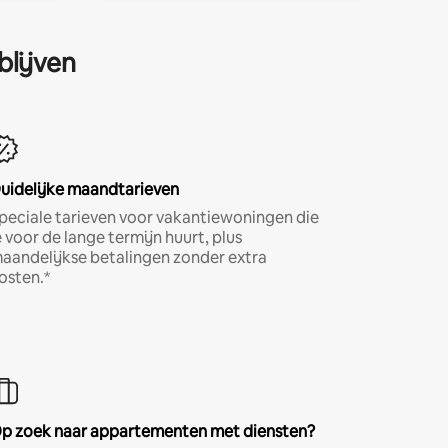
blijven
uidelijke maandtarieven
peciale tarieven voor vakantiewoningen die
e voor de lange termijn huurt, plus
aandelijkse betalingen zonder extra
osten.*
p zoek naar appartementen met diensten?