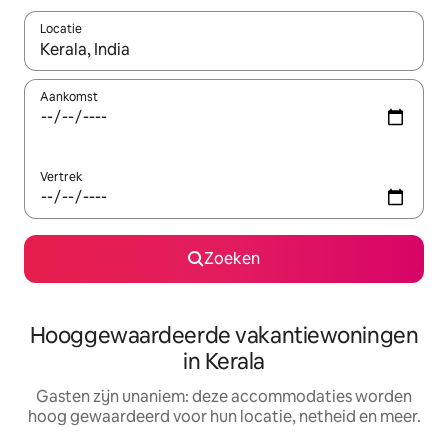
Locatie
Wanneer er resultaten beschikbaar zijn, maak je een keuze met 
Aankomst
Vertrek
Zoeken
Hooggewaardeerde vakantiewoningen
in Kerala
Gasten zijn unaniem: deze accommodaties worden
hoog gewaardeerd voor hun locatie, netheid en meer.