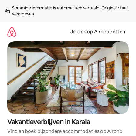
Ga
Sommige informatie is automatisch vertaald. 
Originele taal 
direct
weergeven
naar
inhoud
Je plek op Airbnb zetten
Vakantieverblijven in Kerala
Vind en boek bijzondere accommodaties op Airbnb