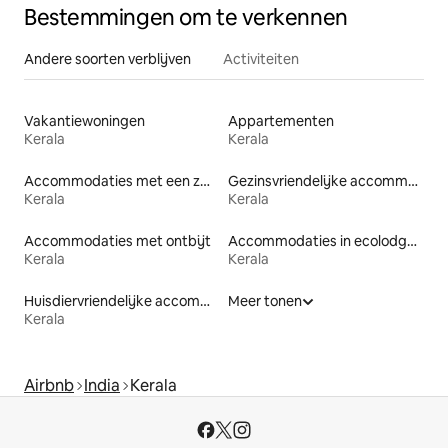
Bestemmingen om te verkennen
Andere soorten verblijven
Activiteiten
Vakantiewoningen
Appartementen
Kerala
Kerala
Accommodaties met een zwembad
Gezinsvriendelijke accommodaties
Kerala
Kerala
Accommodaties met ontbijt
Accommodaties in ecolodges
Kerala
Kerala
Huisdiervriendelijke accommodaties
Meer tonen
Kerala
Airbnb
India
Kerala