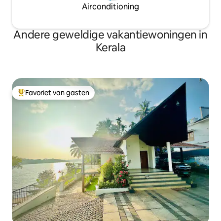
Airconditioning
Andere geweldige vakantiewoningen in
Kerala
Favoriet van gasten
Topfavoriet van gasten