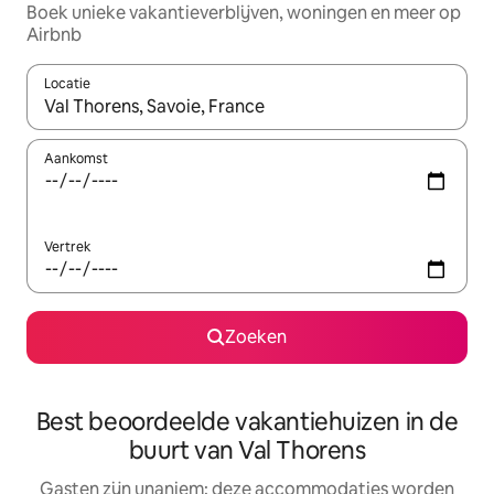
Boek unieke vakantieverblijven, woningen en meer op
Airbnb
Locatie
Wanneer er resultaten beschikbaar zijn, maak je een keuze met 
Aankomst
Vertrek
Zoeken
Best beoordeelde vakantiehuizen in de
buurt van Val Thorens
Gasten zijn unaniem: deze accommodaties worden