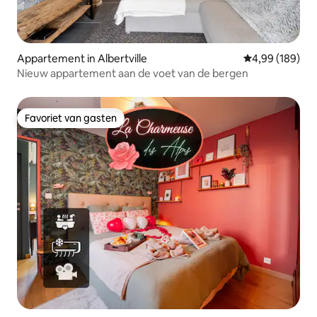
Appartement in Albertville
Gemiddelde beo
4,99 (189)
Nieuw appartement aan de voet van de bergen
Favoriet van gasten
Favoriet van gasten