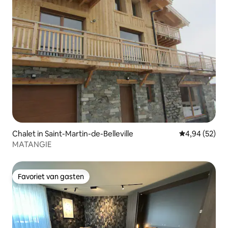
Chalet in Saint-Martin-de-Belleville
Gemiddelde be
4,94 (52)
MATANGIE
Favoriet van gasten
Favoriet van gasten