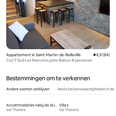
Appartement in Saint-Martin-de-Belleville
Gemiddelde b
4,9 (84)
Coz'Y Sud Les Menuires piste Balcon 8 personen
Bestemmingen om te verkennen
Andere soorten verblijven
Beste bezienswaardigheden in de 
Accommodaties nabij de skipiste
Villa's
Val Thorens
Val Thorens