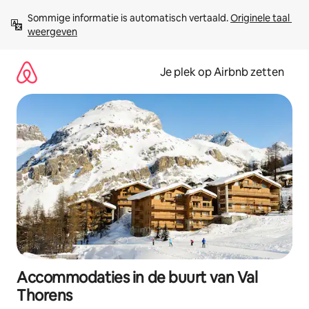
Ga
Sommige informatie is automatisch vertaald. 
Originele taal 
direct
weergeven
naar
inhoud
Je plek op Airbnb zetten
Accommodaties in de buurt van Val
Thorens