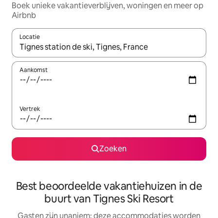
Boek unieke vakantieverblijven, woningen en meer op
Airbnb
Locatie
Wanneer er resultaten beschikbaar zijn, maak je een keuze met 
Aankomst
Vertrek
Zoeken
Best beoordeelde vakantiehuizen in de
buurt van Tignes Ski Resort
Gasten zijn unaniem: deze accommodaties worden