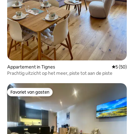
Appartement in Tignes
Gemiddelde
5 (50)
Prachtig uitzicht op het meer, piste tot aan de piste
Favoriet van gasten
Favoriet van gasten