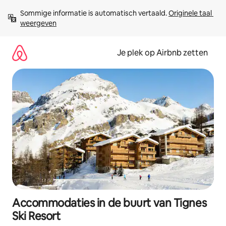
Ga
Sommige informatie is automatisch vertaald. 
Originele taal 
direct
weergeven
naar
inhoud
Je plek op Airbnb zetten
Accommodaties in de buurt van Tignes
Ski Resort