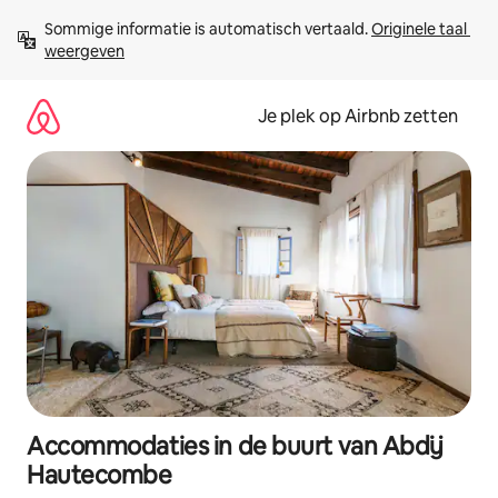
Ga
Sommige informatie is automatisch vertaald. 
Originele taal 
direct
weergeven
naar
inhoud
Je plek op Airbnb zetten
Accommodaties in de buurt van Abdij
Hautecombe