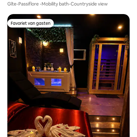
Gîte-Passiflore -Mobility bath-Countryside view
Favoriet van gasten
Favoriet van gasten