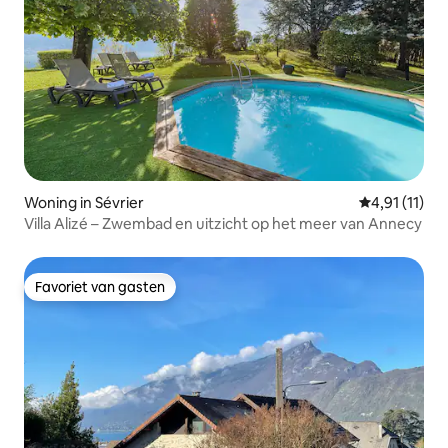
Woning in Sévrier
Gemiddelde b
4,91 (11)
Villa Alizé – Zwembad en uitzicht op het meer van Annecy
Favoriet van gasten
Favoriet van gasten