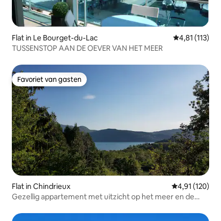
Flat in Le Bourget-du-Lac
Gemiddelde be
4,81 (113)
TUSSENSTOP AAN DE OEVER VAN HET MEER
Favoriet van gasten
Favoriet van gasten
Flat in Chindrieux
Gemiddelde beo
4,91 (120)
Gezellig appartement met uitzicht op het meer en de
bergen