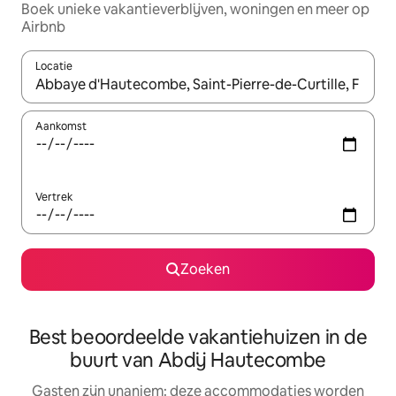
Boek unieke vakantieverblijven, woningen en meer op
Airbnb
Locatie
Wanneer er resultaten beschikbaar zijn, maak je een keuze met 
Aankomst
Vertrek
Zoeken
Best beoordeelde vakantiehuizen in de
buurt van Abdij Hautecombe
Gasten zijn unaniem: deze accommodaties worden