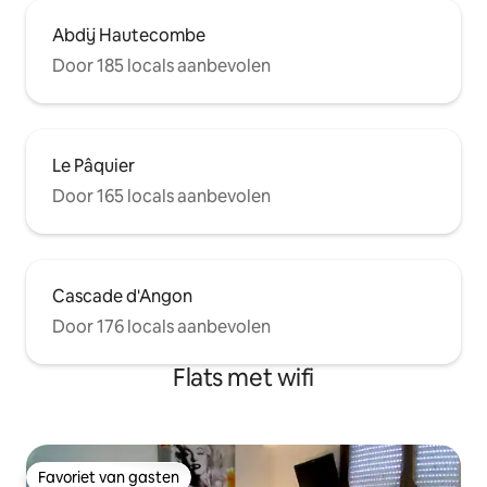
Abdij Hautecombe
Door 185 locals aanbevolen
Le Pâquier
Door 165 locals aanbevolen
Cascade d'Angon
Door 176 locals aanbevolen
Flats met wifi
Favoriet van gasten
Favoriet van gasten