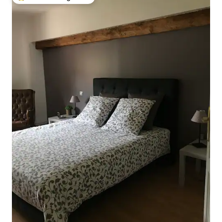
Topfavoriet van gasten