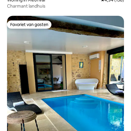
Charmant landhuis
Favoriet van gasten
Favoriet van gasten