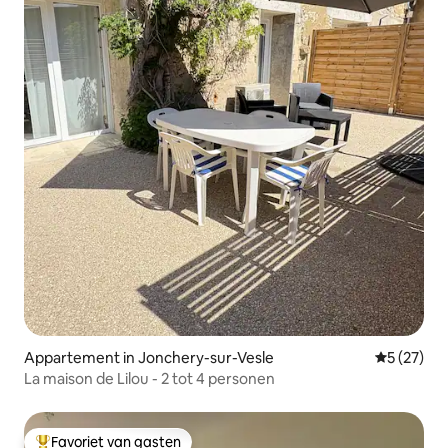
Appartement in Jonchery-sur-Vesle
Gemiddelde
5 (27)
La maison de Lilou - 2 tot 4 personen
Favoriet van gasten