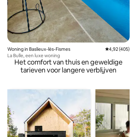
Woning in Baslieux-lès-Fismes
Gemiddelde beo
4,92 (405)
La Bulle, een luxe woning
Het comfort van thuis en geweldige
tarieven voor langere verblijven