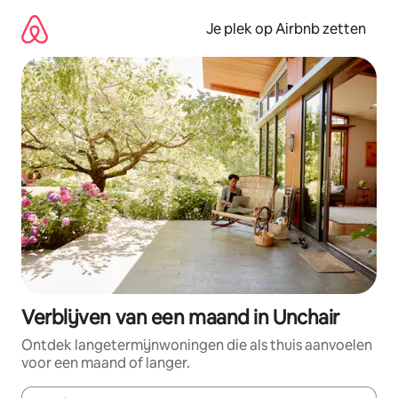
Ga
direct
Je plek op Airbnb zetten
naar
inhoud
Verblijven van een maand in Unchair
Ontdek langetermijnwoningen die als thuis aanvoelen
voor een maand of langer.