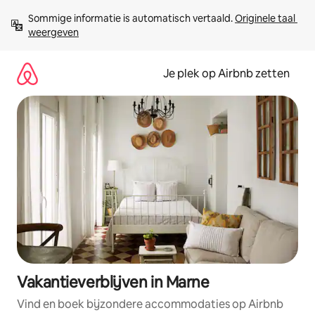
Ga
Sommige informatie is automatisch vertaald. 
Originele taal 
direct
weergeven
naar
inhoud
Je plek op Airbnb zetten
Vakantieverblijven in Marne
Vind en boek bijzondere accommodaties op Airbnb