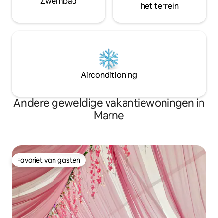
Zwembad
het terrein
Airconditioning
Andere geweldige vakantiewoningen in
Marne
Favoriet van gasten
Favoriet van gasten