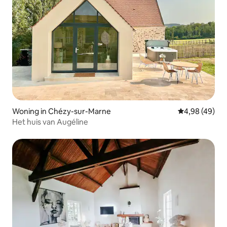
Woning in Chézy-sur-Marne
Gemiddelde be
4,98 (49)
Het huis van Augéline