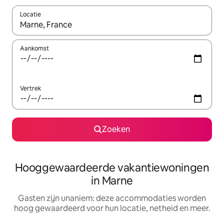
Locatie
Wanneer er resultaten beschikbaar zijn, maak je een keuze met 
Aankomst
Vertrek
Zoeken
Hooggewaardeerde vakantiewoningen
in Marne
Gasten zijn unaniem: deze accommodaties worden
hoog gewaardeerd voor hun locatie, netheid en meer.