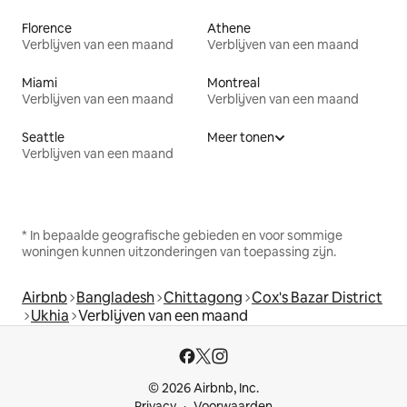
Florence
Athene
Verblijven van een maand
Verblijven van een maand
Miami
Montreal
Verblijven van een maand
Verblijven van een maand
Seattle
Meer tonen
Verblijven van een maand
* In bepaalde geografische gebieden en voor sommige
woningen kunnen uitzonderingen van toepassing zijn.
Airbnb
Bangladesh
Chittagong
Cox's Bazar District
Ukhia
Verblijven van een maand
© 2026 Airbnb, Inc.
Privacy
Voorwaarden