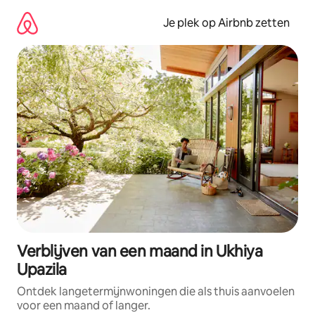
Ga
direct
Je plek op Airbnb zetten
naar
inhoud
Verblijven van een maand in Ukhiya
Upazila
Ontdek langetermijnwoningen die als thuis aanvoelen
voor een maand of langer.