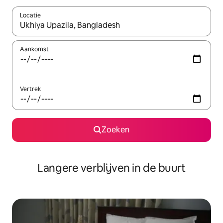
Locatie
Wanneer er resultaten beschikbaar zijn, maak je een keuze met 
Aankomst
Vertrek
Zoeken
Langere verblijven in de buurt