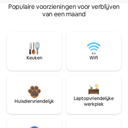
Populaire voorzieningen voor verblijven
van een maand
Keuken
Wifi
Laptopvriendelijke
Huisdiervriendelijk
werkplek