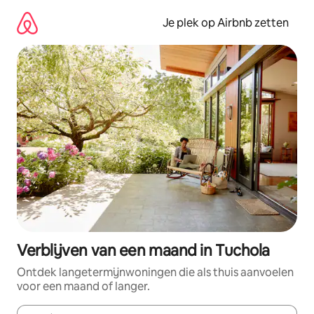
Ga
direct
Je plek op Airbnb zetten
naar
inhoud
Verblijven van een maand in Tuchola
Ontdek langetermijnwoningen die als thuis aanvoelen
voor een maand of langer.