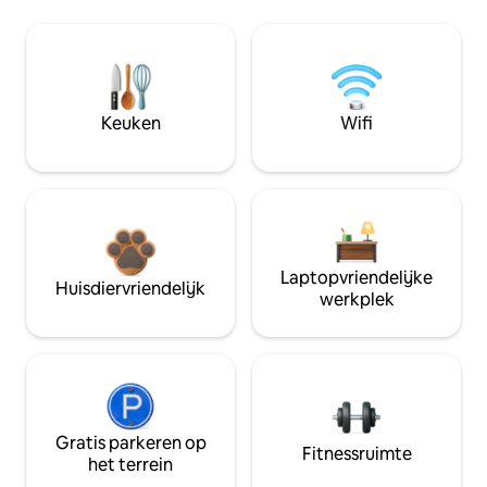
Keuken
Wifi
Laptopvriendelijke
Huisdiervriendelijk
werkplek
Gratis parkeren op
Fitnessruimte
het terrein