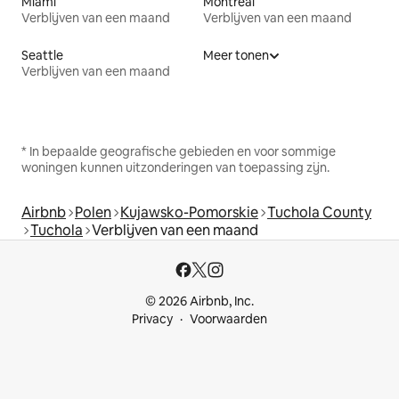
Miami
Montreal
Verblijven van een maand
Verblijven van een maand
Seattle
Meer tonen
Verblijven van een maand
* In bepaalde geografische gebieden en voor sommige
woningen kunnen uitzonderingen van toepassing zijn.
Airbnb
Polen
Kujawsko-Pomorskie
Tuchola County
Tuchola
Verblijven van een maand
© 2026 Airbnb, Inc.
Privacy
Voorwaarden