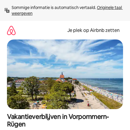
Ga
Sommige informatie is automatisch vertaald. 
Originele taal 
direct
weergeven
naar
inhoud
Je plek op Airbnb zetten
Vakantieverblijven in Vorpommern-
Rügen