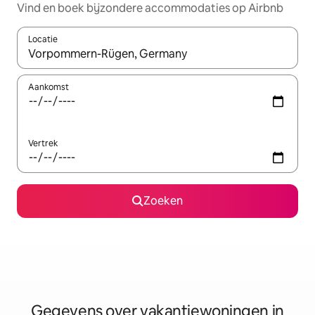
Vind en boek bijzondere accommodaties op Airbnb
Locatie
Wanneer er resultaten beschikbaar zijn, maak je een keuze met 
Aankomst
Vertrek
Zoeken
Gegevens over vakantiewoningen in