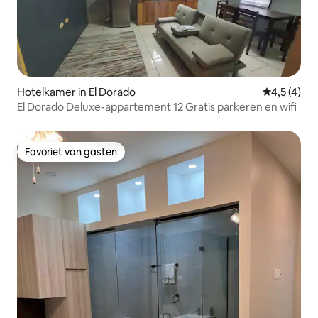
Hotelkamer in El Dorado
Gemiddelde
4,5 (4)
El Dorado Deluxe-appartement 12 Gratis parkeren en wifi
Favoriet van gasten
Favoriet van gasten