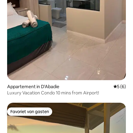
Appartement in D'Abadie
Gemiddeld
5 (6)
Luxury Vacation Condo 10 mins from Airport!
Favoriet van gasten
Favoriet van gasten