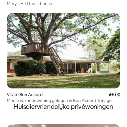
Mary's Hill Guest house
Villa in Bon Accord
Gemiddeld
5 (3)
Mooie vakantiewoning gelegen in Bon Accord Tobago
Huisdiervriendelijke privéwoningen