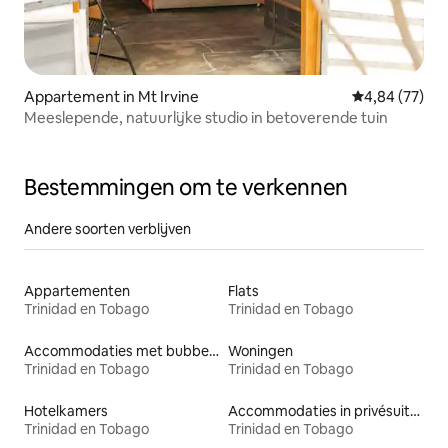
Appartement in Mt Irvine
Gemiddelde be
4,84 (77)
Meeslepende, natuurlijke studio in betoverende tuin
Bestemmingen om te verkennen
Andere soorten verblijven
Appartementen
Flats
Trinidad en Tobago
Trinidad en Tobago
Accommodaties met bubbelbad
Woningen
Trinidad en Tobago
Trinidad en Tobago
Hotelkamers
Accommodaties in privésuites
Trinidad en Tobago
Trinidad en Tobago