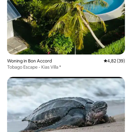
Woning in Bon Accord
Gemiddelde be
4,82 (39)
Tobago Escape - Kias Villa *