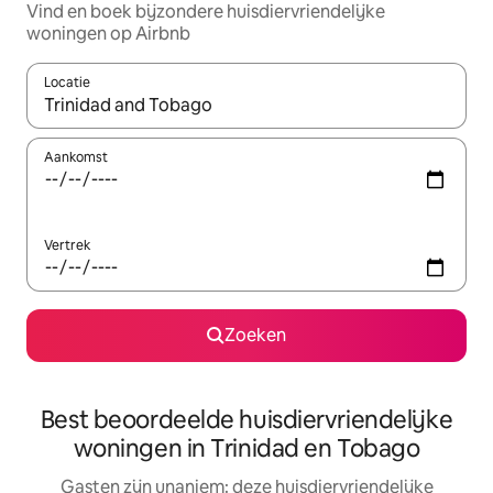
Vind en boek bijzondere huisdiervriendelijke
woningen op Airbnb
Locatie
Wanneer er resultaten beschikbaar zijn, maak je een keuze met 
Aankomst
Vertrek
Zoeken
Best beoordeelde huisdiervriendelijke
woningen in Trinidad en Tobago
Gasten zijn unaniem: deze huisdiervriendelijke