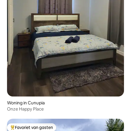
Woning in Cunupia
Onze Happy Place
Favoriet van gasten
Topfavoriet van gasten