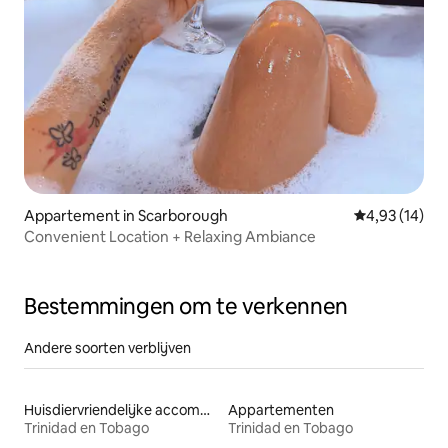
Appartement in Scarborough
Gemiddelde be
4,93 (14)
Convenient Location + Relaxing Ambiance
Bestemmingen om te verkennen
Andere soorten verblijven
Huisdiervriendelijke accommodaties
Appartementen
Trinidad en Tobago
Trinidad en Tobago