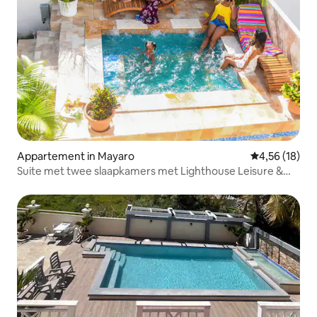
Appartement in Mayaro
Gemiddelde be
4,56 (18)
Suite met twee slaapkamers met Lighthouse Leisure &
Spa.