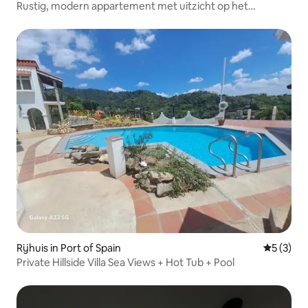
Rustig, modern appartement met uitzicht op het
zwembad
Rijhuis in Port of Spain
Gemiddeld
5 (3)
Private Hillside Villa Sea Views + Hot Tub + Pool