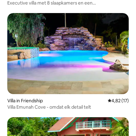
Executive villa met 8 slaapkamers en een
binnenzwembad
Villa in Friendship
Gemiddelde be
4,82 (17)
Villa Emunah Cove - omdat elk detail telt