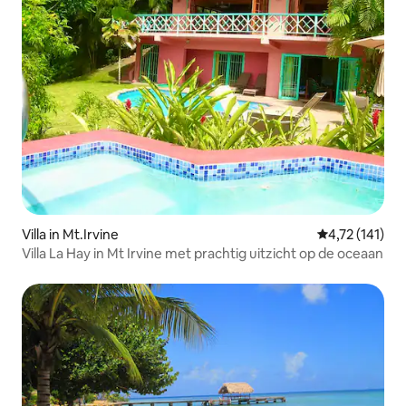
Villa in Mt.Irvine
Gemiddelde be
4,72 (141)
Villa La Hay in Mt Irvine met prachtig uitzicht op de oceaan