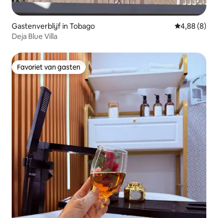
Gastenverblijf in Tobago
Gemiddelde b
4,88 (8)
Deja Blue Villa
Favoriet van gasten
Favoriet van gasten