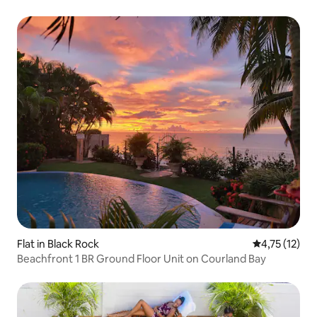
Flat in Black Rock
Gemiddelde b
4,75 (12)
Beachfront 1 BR Ground Floor Unit on Courland Bay