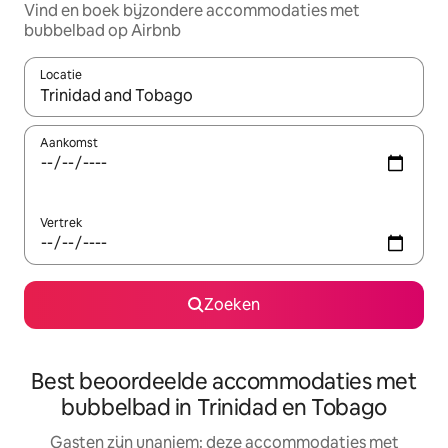
Vind en boek bijzondere accommodaties met
bubbelbad op Airbnb
Locatie
Wanneer er resultaten beschikbaar zijn, maak je een keuze met 
Aankomst
Vertrek
Zoeken
Best beoordeelde accommodaties met
bubbelbad in Trinidad en Tobago
Gasten zijn unaniem: deze accommodaties met