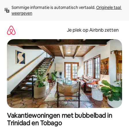
Ga
Sommige informatie is automatisch vertaald. 
Originele taal 
direct
weergeven
naar
inhoud
Je plek op Airbnb zetten
Vakantiewoningen met bubbelbad in
Trinidad en Tobago