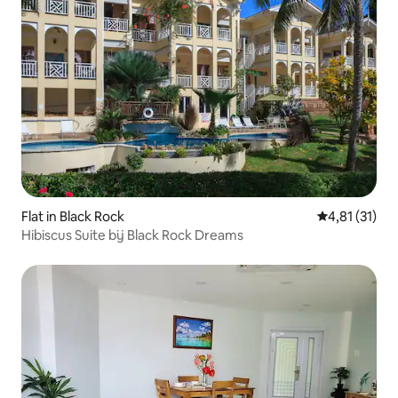
Flat in Black Rock
Gemiddelde b
4,81 (31)
Hibiscus Suite bij Black Rock Dreams