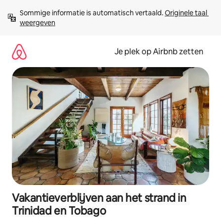
Ga
Sommige informatie is automatisch vertaald. 
Originele taal 
direct
weergeven
naar
inhoud
Je plek op Airbnb zetten
Vakantieverblijven aan het strand in
Trinidad en Tobago