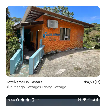
Hotelkamer in Castara
Gemiddelde be
4,59 (17)
Blue Mango Cottages Trinity Cottage