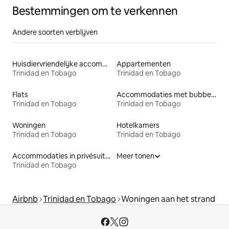
Bestemmingen om te verkennen
Andere soorten verblijven
Huisdiervriendelijke accommodaties
Appartementen
Trinidad en Tobago
Trinidad en Tobago
Flats
Accommodaties met bubbelbad
Trinidad en Tobago
Trinidad en Tobago
Woningen
Hotelkamers
Trinidad en Tobago
Trinidad en Tobago
Accommodaties in privésuites
Meer tonen
Trinidad en Tobago
Airbnb
Trinidad en Tobago
Woningen aan het strand