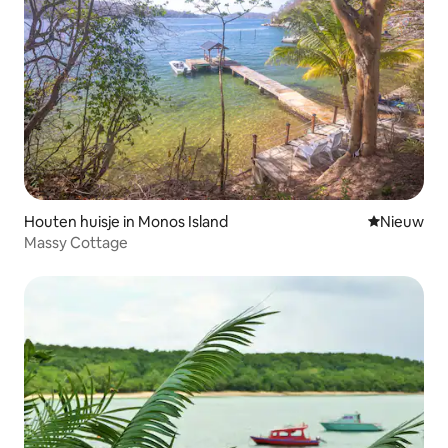
Houten huisje in Monos Island
Nieuwe ac
Nieuw
Massy Cottage