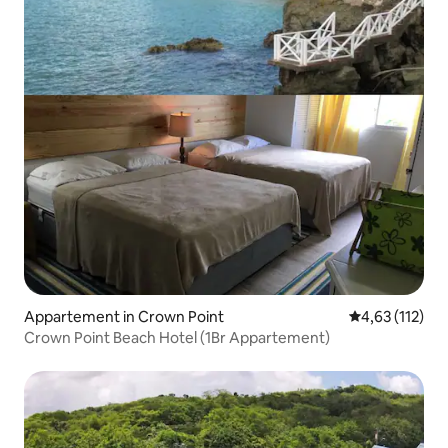
Appartement in Crown Point
Gemiddelde be
4,63 (112)
Crown Point Beach Hotel (1Br Appartement)