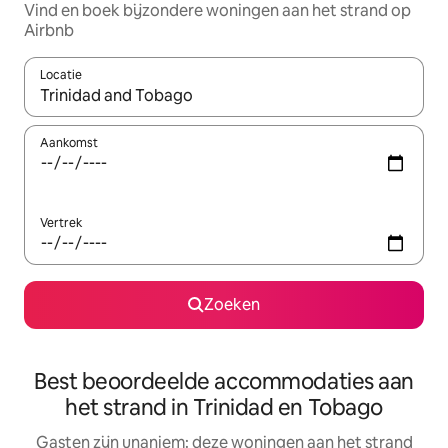
Vind en boek bijzondere woningen aan het strand op
Airbnb
Locatie
Wanneer er resultaten beschikbaar zijn, maak je een keuze met 
Aankomst
Vertrek
Zoeken
Best beoordeelde accommodaties aan
het strand in Trinidad en Tobago
Gasten zijn unaniem: deze woningen aan het strand