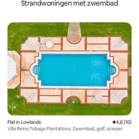
Strandwoningen met zwembad
Flat in Lowlands
Gemiddelde b
4,6 (10)
Villa Reina Tobago Plantations. Zwembad, golf, oceaan