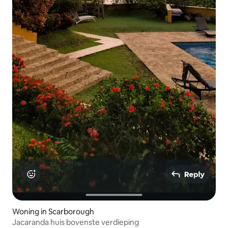
Woning in Scarborough
Jacaranda huis bovenste verdieping