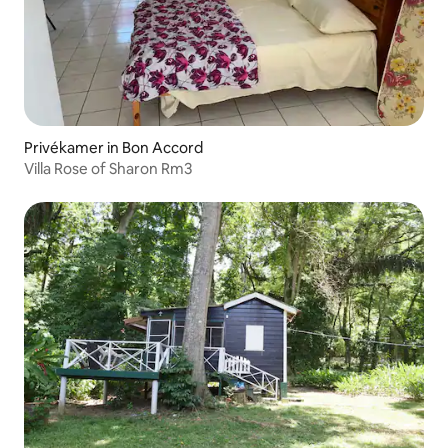
Privékamer in Bon Accord
Villa Rose of Sharon Rm3