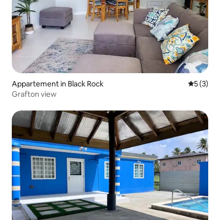
Appartement in Black Rock
Gemiddeld
5 (3)
Grafton view