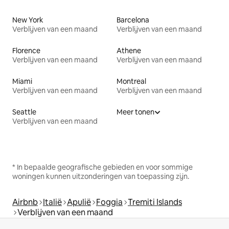
New York
Barcelona
Verblijven van een maand
Verblijven van een maand
Florence
Athene
Verblijven van een maand
Verblijven van een maand
Miami
Montreal
Verblijven van een maand
Verblijven van een maand
Seattle
Meer tonen
Verblijven van een maand
* In bepaalde geografische gebieden en voor sommige
woningen kunnen uitzonderingen van toepassing zijn.
Airbnb
Italië
Apulië
Foggia
Tremiti Islands
Verblijven van een maand