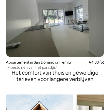
Appartement in San Domino di Tremiti
Gemiddelde b
4,83 (6)
"Moestuinen van het paradijs"
Het comfort van thuis en geweldige
tarieven voor langere verblijven