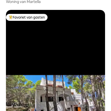
Woning van Martella
Favoriet van gasten
Topfavoriet van gasten