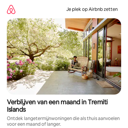
Ga
direct
Je plek op Airbnb zetten
naar
inhoud
Verblijven van een maand in Tremiti
Islands
Ontdek langetermijnwoningen die als thuis aanvoelen
voor een maand of langer.