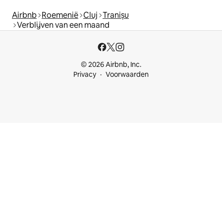
Airbnb
Roemenië
Cluj
Tranișu
Verblijven van een maand
© 2026 Airbnb, Inc.
Privacy
Voorwaarden