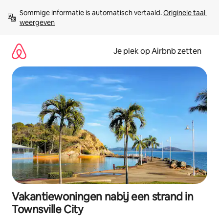
Ga
Sommige informatie is automatisch vertaald. 
Originele taal 
direct
weergeven
naar
inhoud
Je plek op Airbnb zetten
Vakantiewoningen nabij een strand in
Townsville City