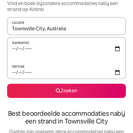
Vind en boek bijzondere accommodaties nabij een
strand op Airbnb
Locatie
Wanneer er resultaten beschikbaar zijn, maak je een keuze met 
Aankomst
Vertrek
Zoeken
Best beoordeelde accommodaties nabij
een strand in Townsville City
Gasten zijn unaniem: deze accommodaties nabij een