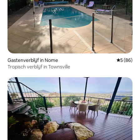
Gastenverblijf in Nome
Gemiddelde
5 (86)
Tropisch verblijf in Townsville