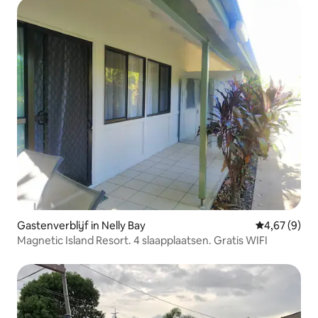
Gastenverblijf in Nelly Bay
Gemiddelde b
4,67 (9)
Magnetic Island Resort. 4 slaapplaatsen. Gratis WIFI