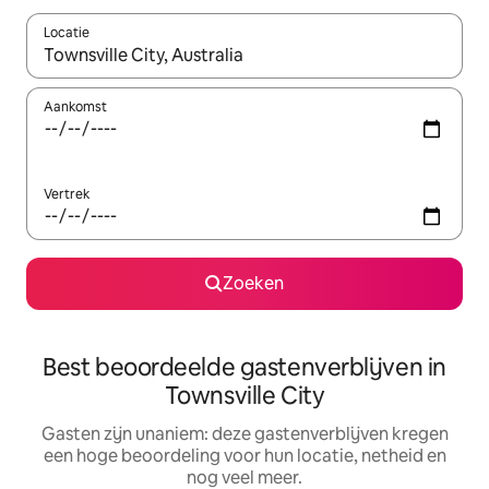
Locatie
Wanneer er resultaten beschikbaar zijn, maak je een keuze met 
Aankomst
Vertrek
Zoeken
Best beoordeelde gastenverblijven in
Townsville City
Gasten zijn unaniem: deze gastenverblijven kregen
een hoge beoordeling voor hun locatie, netheid en
nog veel meer.