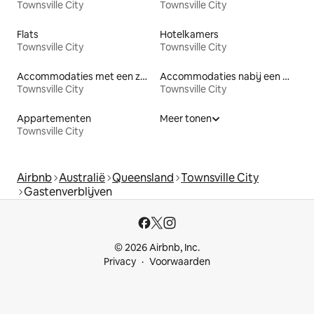
Townsville City
Townsville City
Flats
Hotelkamers
Townsville City
Townsville City
Accommodaties met een zwembad
Accommodaties nabij een meer
Townsville City
Townsville City
Appartementen
Meer tonen
Townsville City
Airbnb
Australië
Queensland
Townsville City
Gastenverblijven
© 2026 Airbnb, Inc.
Privacy
Voorwaarden