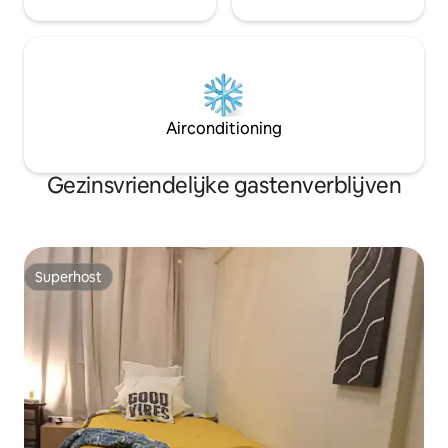
Airconditioning
Gezinsvriendelijke gastenverblijven
Superhost
Superhost