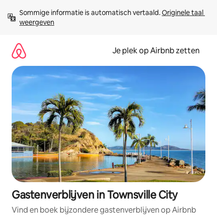
Ga
Sommige informatie is automatisch vertaald. 
Originele taal 
direct
weergeven
naar
inhoud
Je plek op Airbnb zetten
Gastenverblijven in Townsville City
Vind en boek bijzondere gastenverblijven op Airbnb