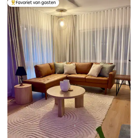
Favoriet van gasten
Topfavoriet van gasten