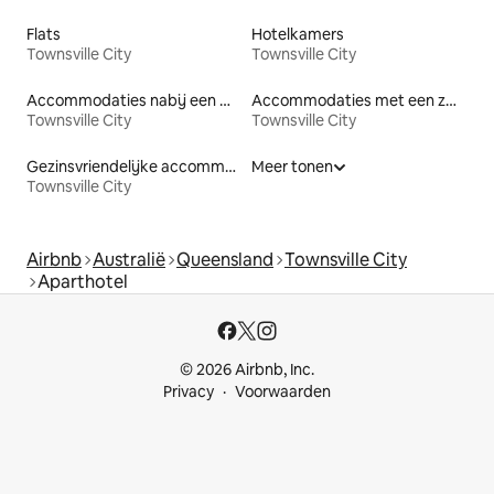
Flats
Hotelkamers
Townsville City
Townsville City
Accommodaties nabij een meer
Accommodaties met een zwembad
Townsville City
Townsville City
Gezinsvriendelijke accommodaties
Meer tonen
Townsville City
Airbnb
Australië
Queensland
Townsville City
Aparthotel
© 2026 Airbnb, Inc.
Privacy
Voorwaarden