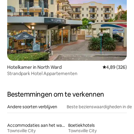
Hotelkamer in North Ward
Gemiddelde beo
4,89 (326)
Strandpark Hotel Appartementen
Bestemmingen om te verkennen
Andere soorten verblijven
Beste bezienswaardigheden in de 
Accommodaties aan het water
Boetiekhotels
Townsville City
Townsville City