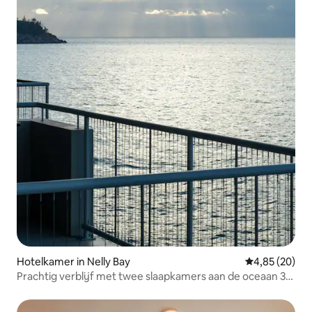
Hotelkamer in Nelly Bay
Gemiddelde be
4,85 (20)
Prachtig verblijf met twee slaapkamers aan de oceaan 3+
en bespaar