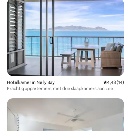
Hotelkamer in Nelly Bay
Gemiddelde be
4,43 (14)
Prachtig appartement met drie slaapkamers aan zee