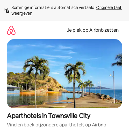
Ga
Sommige informatie is automatisch vertaald. 
Originele taal 
direct
weergeven
naar
inhoud
Je plek op Airbnb zetten
Aparthotels in Townsville City
Vind en boek bijzondere aparthotels op Airbnb