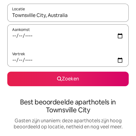
Locatie
Wanneer er resultaten beschikbaar zijn, maak je een keuze met 
Aankomst
Vertrek
Zoeken
Best beoordeelde aparthotels in
Townsville City
Gasten zijn unaniem: deze aparthotels zijn hoog
beoordeeld op locatie, netheid en nog veel meer.