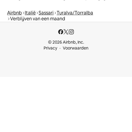
Airbnb
Italië
Sassari
Turalva/Torralba
Verblijven van een maand
© 2026 Airbnb, Inc.
Privacy
Voorwaarden