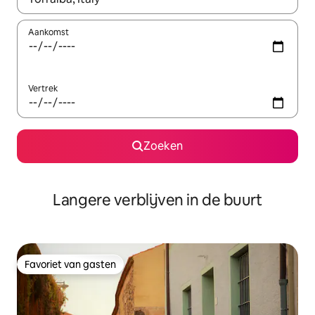
Aankomst
Vertrek
Zoeken
Langere verblijven in de buurt
Favoriet van gasten
Favoriet van gasten