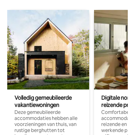
Volledig gemeubileerde
Digitale nom
vakantiewoningen
reizende prof
Deze gemeubileerde
Comfortabele
accommodaties hebben alle
accommodatie
voorzieningen van thuis, van
reizende en op
rustige berghutten tot
werkende profe