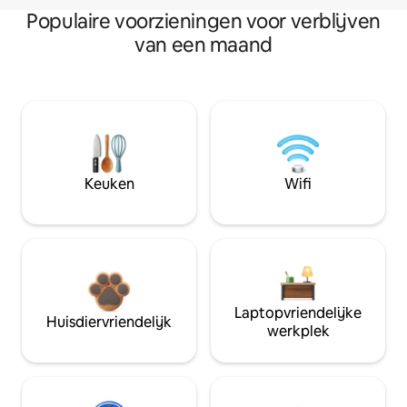
Populaire voorzieningen voor verblijven
van een maand
Keuken
Wifi
Laptopvriendelijke
Huisdiervriendelijk
werkplek