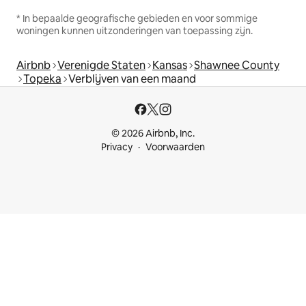
* In bepaalde geografische gebieden en voor sommige
woningen kunnen uitzonderingen van toepassing zijn.
Airbnb
Verenigde Staten
Kansas
Shawnee County
Topeka
Verblijven van een maand
© 2026 Airbnb, Inc.
Privacy
Voorwaarden