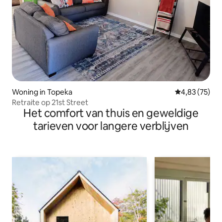
Woning in Topeka
Gemiddelde be
4,83 (75)
Retraite op 21st Street
Het comfort van thuis en geweldige
tarieven voor langere verblijven