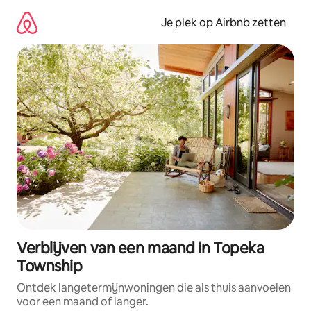
Ga
direct
Je plek op Airbnb zetten
naar
inhoud
Verblijven van een maand in Topeka
Township
Ontdek langetermijnwoningen die als thuis aanvoelen
voor een maand of langer.