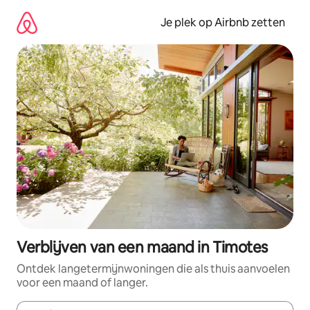
Ga
direct
Je plek op Airbnb zetten
naar
inhoud
Verblijven van een maand in Timotes
Ontdek langetermijnwoningen die als thuis aanvoelen
voor een maand of langer.