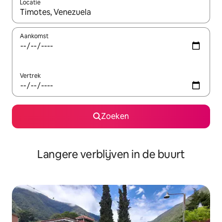
Locatie
Wanneer er resultaten beschikbaar zijn, maak je een keuze met 
Aankomst
Vertrek
Zoeken
Langere verblijven in de buurt