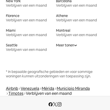
New York
Barcelona
Verblijven van een maand
Verblijven van een maand
Florence
Athene
Verblijven van een maand
Verblijven van een maand
Miami
Montreal
Verblijven van een maand
Verblijven van een maand
Seattle
Meer tonen
Verblijven van een maand
* In bepaalde geografische gebieden en voor sommige
woningen kunnen uitzonderingen van toepassing zijn.
Airbnb
Venezuela
Mérida
Municipio Miranda
Timotes
Verblijven van een maand