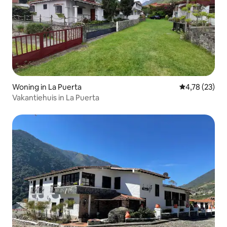
Woning in La Puerta
Gemiddelde be
4,78 (23)
Vakantiehuis in La Puerta