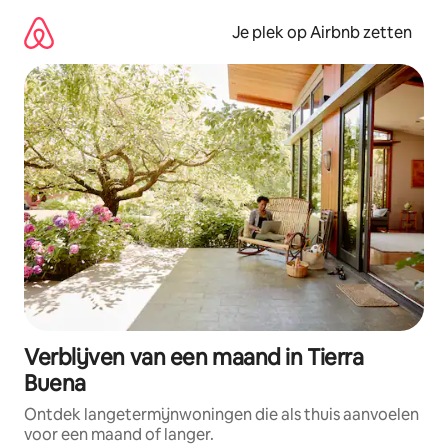
Ga
direct
Je plek op Airbnb zetten
naar
inhoud
Verblijven van een maand in Tierra
Buena
Ontdek langetermijnwoningen die als thuis aanvoelen
voor een maand of langer.