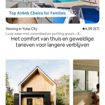
Woning in Yuba City
Gemiddelde be
4,99 (67)
Luxe oase met zwembad en putting green • 8
Het comfort van thuis en geweldige
slaapplaatsen
tarieven voor langere verblijven