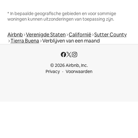
* In bepaalde geografische gebieden en voor sommige
woningen kunnen uitzonderingen van toepassing zijn.
Airbnb
Verenigde Staten
Californië
Sutter County
Tierra Buena
Verblijven van een maand
© 2026 Airbnb, Inc.
Privacy
Voorwaarden