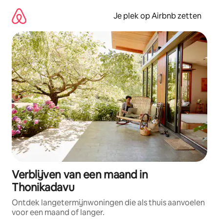
Ga
direct
Je plek op Airbnb zetten
naar
inhoud
Verblijven van een maand in
Thonikadavu
Ontdek langetermijnwoningen die als thuis aanvoelen
voor een maand of langer.