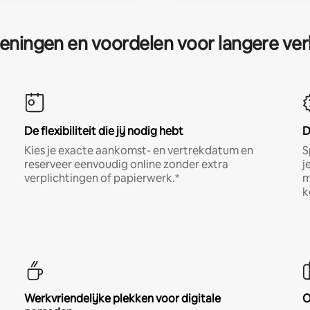
eningen en voordelen voor langere ver
De flexibiliteit die jij nodig hebt
D
Kies je exacte aankomst- en vertrekdatum en
S
reserveer eenvoudig online zonder extra
j
verplichtingen of papierwerk.*
m
k
Werkvriendelijke plekken voor digitale
O