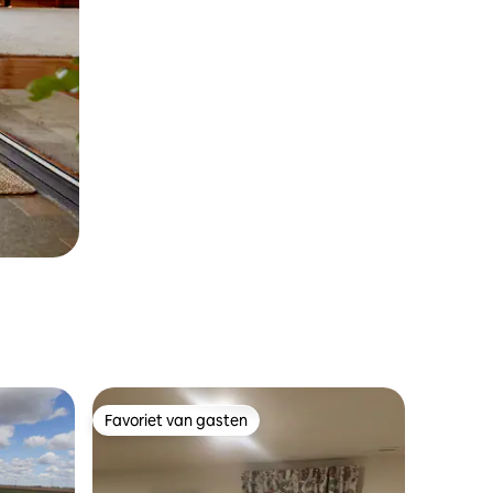
Favoriet van gasten
Favoriet van gasten