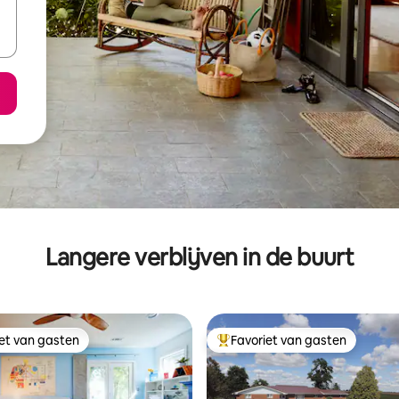
Langere verblijven in de buurt
iet van gasten
Favoriet van gasten
iet van gasten
Topfavoriet van gasten