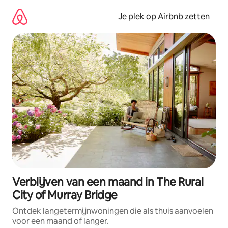
Ga
direct
Je plek op Airbnb zetten
naar
inhoud
Verblijven van een maand in The Rural
City of Murray Bridge
Ontdek langetermijnwoningen die als thuis aanvoelen
voor een maand of langer.