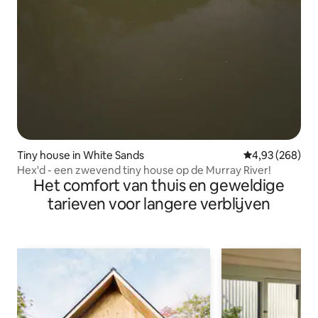
Tiny house in White Sands
Gemiddelde beo
4,93 (268)
Hex'd - een zwevend tiny house op de Murray River!
Het comfort van thuis en geweldige
tarieven voor langere verblijven