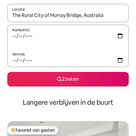
Locatie
Wanneer er resultaten beschikbaar zijn, maak je een keuze met 
Aankomst
Vertrek
Zoeken
Langere verblijven in de buurt
Favoriet van gasten
Topfavoriet van gasten