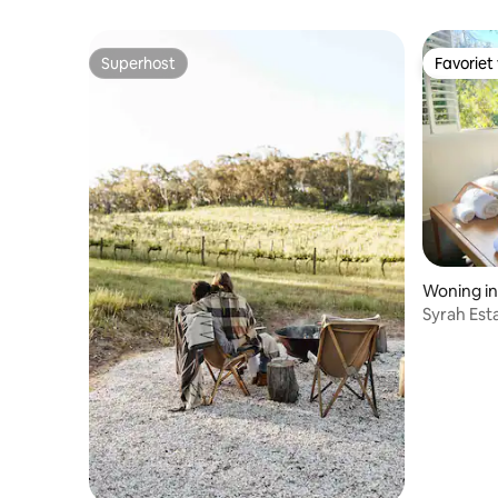
Superhost
Favoriet
Superhost
Favoriet
Woning in
Syrah Est