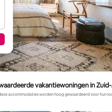
aardeerde vakantiewoningen in Zuid-A
 deze accommodaties worden hoog gewaardeerd voor hun loca