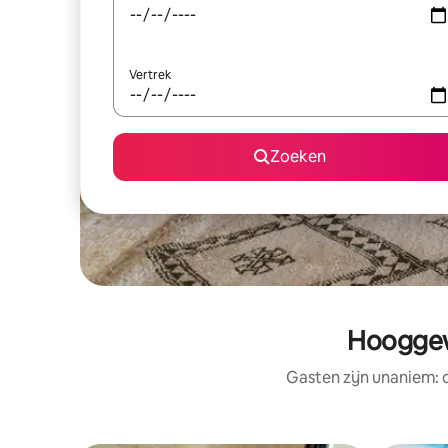
Vertrek
Zoeken
Hooggew
Gasten zijn unaniem: