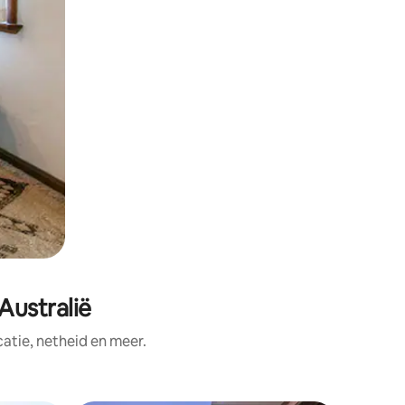
ustralië
tie, netheid en meer.