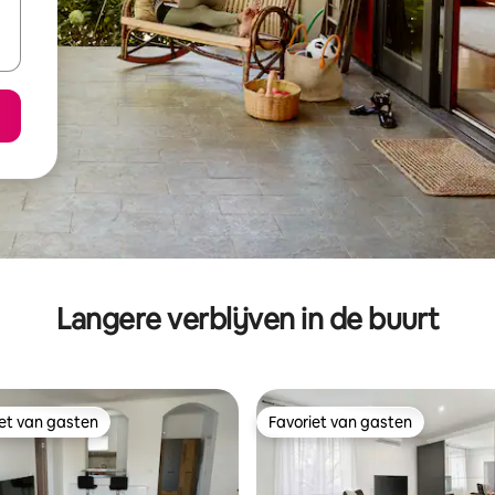
Langere verblijven in de buurt
iet van gasten
Favoriet van gasten
iet van gasten
Favoriet van gasten