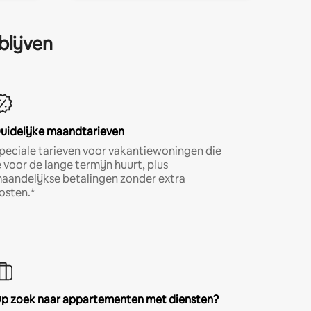
blijven
uidelijke maandtarieven
peciale tarieven voor vakantiewoningen die
e voor de lange termijn huurt, plus
aandelijkse betalingen zonder extra
osten.*
p zoek naar appartementen met diensten?