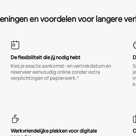
eningen en voordelen voor langere ver
De flexibiliteit die jij nodig hebt
D
Kies je exacte aankomst- en vertrekdatum en
S
reserveer eenvoudig online zonder extra
j
verplichtingen of papierwerk.*
m
k
Werkvriendelijke plekken voor digitale
O