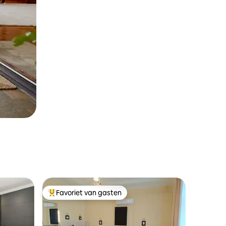
Favoriet van gasten
Topfavoriet van gasten