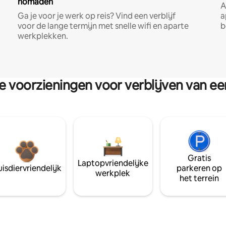
nomaden
A
Ga je voor je werk op reis? Vind een verblijf
a
voor de lange termijn met snelle wifi en aparte
b
werkplekken.
re voorzieningen voor verblijven van e
Gratis
Laptopvriendelijke
isdiervriendelijk
parkeren op
werkplek
het terrein