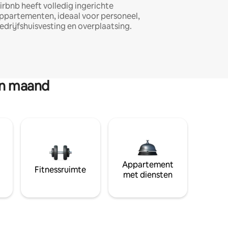
irbnb heeft volledig ingerichte
ppartementen, ideaal voor personeel,
edrijfshuisvesting en overplaatsing.
en maand
Appartement
Fitnessruimte
met diensten