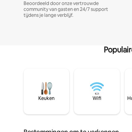
Beoordeeld door onze vertrouwde
community van gasten en 24/7 support
tijdens je lange verblijf.
Populai
Keuken
Wifi
Hu