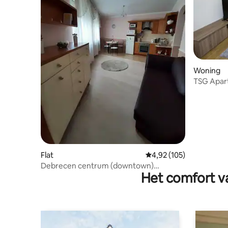
Woning
TSG Apar
Flat
Gemiddelde beoordeling
4,92 (105)
Debrecen centrum (downtown)
Het comfort va
appartement te huur