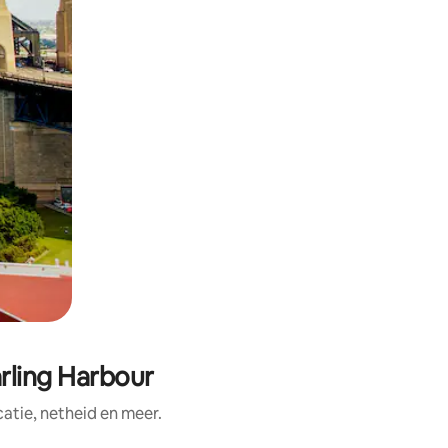
rling Harbour
tie, netheid en meer.