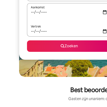
Aankomst
Vertrek
Zoeken
Best beoorde
Gasten zijn unaniem: