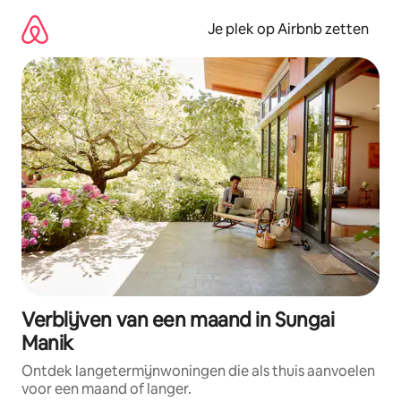
Ga
direct
Je plek op Airbnb zetten
naar
inhoud
Verblijven van een maand in Sungai
Manik
Ontdek langetermijnwoningen die als thuis aanvoelen
voor een maand of langer.