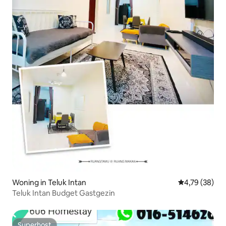
Woning in Teluk Intan
Gemiddelde be
4,79 (38)
Teluk Intan Budget Gastgezin
Superhost