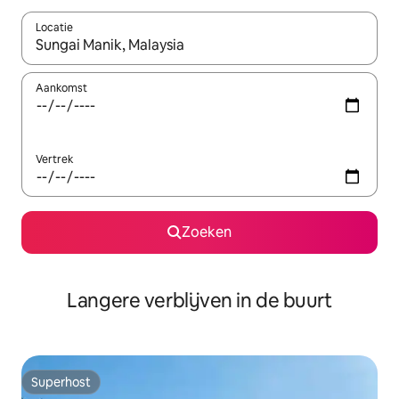
Locatie
Wanneer er resultaten beschikbaar zijn, maak je een keuze met 
Aankomst
Vertrek
Zoeken
Langere verblijven in de buurt
Superhost
Superhost