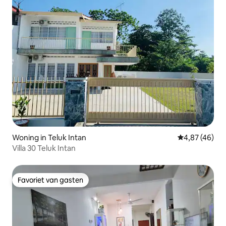
Woning in Teluk Intan
Gemiddelde be
4,87 (46)
Villa 30 Teluk Intan
Favoriet van gasten
Favoriet van gasten