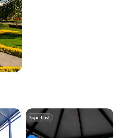
Superhost
Superhost