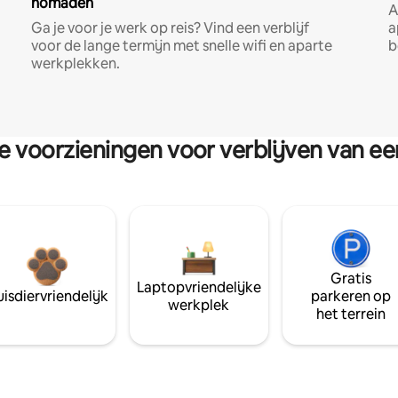
nomaden
A
Ga je voor je werk op reis? Vind een verblijf
a
voor de lange termijn met snelle wifi en aparte
b
werkplekken.
re voorzieningen voor verblijven van e
Gratis
Laptopvriendelijke
isdiervriendelijk
parkeren op
werkplek
het terrein