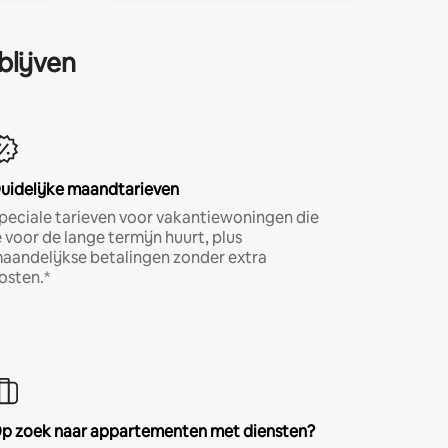
blijven
uidelijke maandtarieven
peciale tarieven voor vakantiewoningen die
e voor de lange termijn huurt, plus
aandelijkse betalingen zonder extra
osten.*
p zoek naar appartementen met diensten?