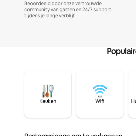
Beoordeeld door onze vertrouwde
community van gasten en 24/7 support
tijdens je lange verblijf.
Populai
Keuken
Wifi
Hu