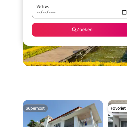
Vertrek
Zoeken
Superhost
Favoriet
Superhost
Favoriet