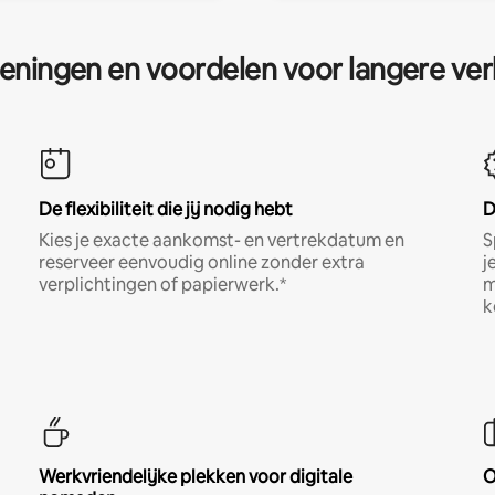
eningen en voordelen voor langere ver
De flexibiliteit die jij nodig hebt
D
Kies je exacte aankomst- en vertrekdatum en
S
reserveer eenvoudig online zonder extra
j
verplichtingen of papierwerk.*
m
k
Werkvriendelijke plekken voor digitale
O