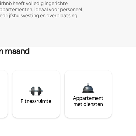
irbnb heeft volledig ingerichte
ppartementen, ideaal voor personeel,
edrijfshuisvesting en overplaatsing.
en maand
Appartement
Fitnessruimte
met diensten