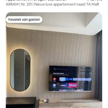
ARRAM | Nr. 231 | Nieuw luxe appartement naast TA Mall!
Favoriet van gasten
Favoriet van gasten