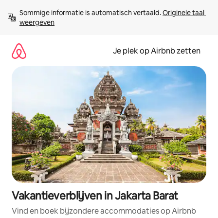
Ga
Sommige informatie is automatisch vertaald. 
Originele taal 
direct
weergeven
naar
inhoud
Je plek op Airbnb zetten
Vakantieverblijven in Jakarta Barat
Vind en boek bijzondere accommodaties op Airbnb