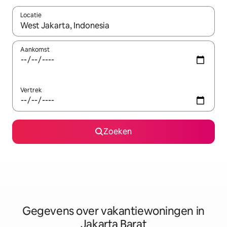
Locatie
Wanneer er resultaten beschikbaar zijn, maak je een keuze met 
Aankomst
Vertrek
Zoeken
Gegevens over vakantiewoningen in
Jakarta Barat