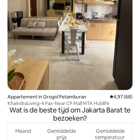
Appartement in Grogol Petamburan
Gemiddelde be
4,97 (68)
KhaindraLiving-4 Pax-Near CP Mall MTA Hublife
Wat is de beste tijd om Jakarta Barat te
bezoeken?
Maand
Gemiddelde
Gemiddelde
prijs
temperatuur