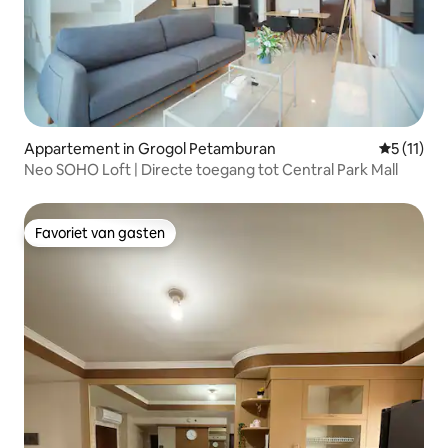
Appartement in Grogol Petamburan
Gemiddeld
5 (11)
Neo SOHO Loft | Directe toegang tot Central Park Mall
Favoriet van gasten
Favoriet van gasten