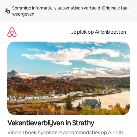
Ga
Sommige informatie is automatisch vertaald. 
Originele taal 
direct
weergeven
naar
inhoud
Je plek op Airbnb zetten
Vakantieverblijven in Strathy
Vind en boek bijzondere accommodaties op Airbnb