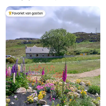
Favoriet van gasten
Topfavoriet van gasten