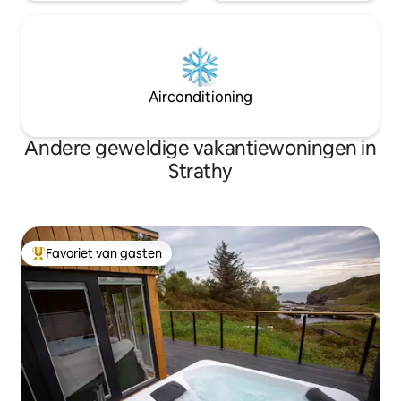
Airconditioning
Andere geweldige vakantiewoningen in
Strathy
Favoriet van gasten
Topfavoriet van gasten