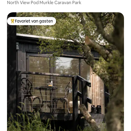
North View Pod Murkle Caravan Park
Favoriet van gasten
Topfavoriet van gasten