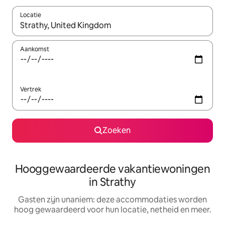
Locatie
Wanneer er resultaten beschikbaar zijn, maak je een keuze met 
Aankomst
Vertrek
Zoeken
Hooggewaardeerde vakantiewoningen
in Strathy
Gasten zijn unaniem: deze accommodaties worden
hoog gewaardeerd voor hun locatie, netheid en meer.