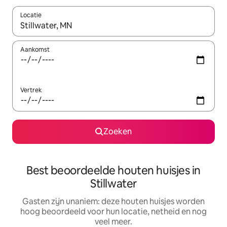
Locatie
Wanneer er resultaten beschikbaar zijn, maak je een keuze met 
Aankomst
Vertrek
Zoeken
Best beoordeelde houten huisjes in
Stillwater
Gasten zijn unaniem: deze houten huisjes worden
hoog beoordeeld voor hun locatie, netheid en nog
veel meer.