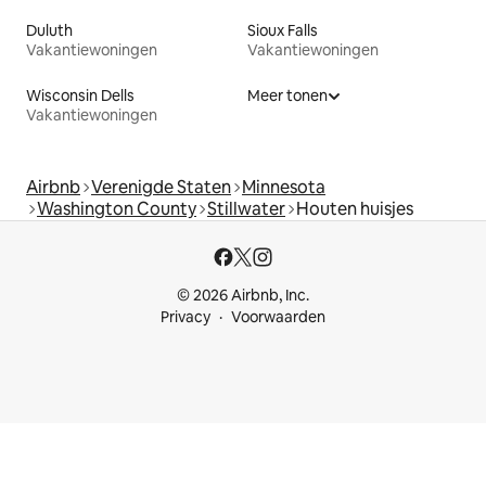
Duluth
Sioux Falls
Vakantiewoningen
Vakantiewoningen
Wisconsin Dells
Meer tonen
Vakantiewoningen
Airbnb
Verenigde Staten
Minnesota
Washington County
Stillwater
Houten huisjes
© 2026 Airbnb, Inc.
Privacy
Voorwaarden