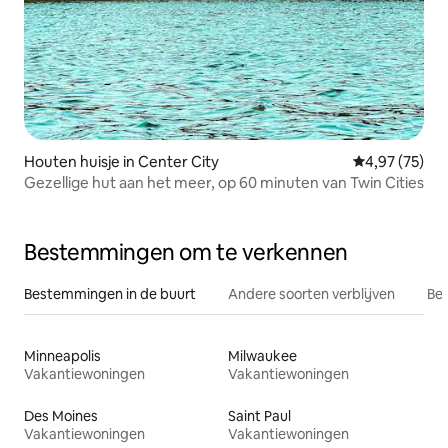
Houten huisje in Center City
Gemiddelde be
4,97 (75)
Gezellige hut aan het meer, op 60 minuten van Twin Cities
Bestemmingen om te verkennen
Bestemmingen in de buurt
Andere soorten verblijven
Bes
Minneapolis
Milwaukee
Vakantiewoningen
Vakantiewoningen
Des Moines
Saint Paul
Vakantiewoningen
Vakantiewoningen