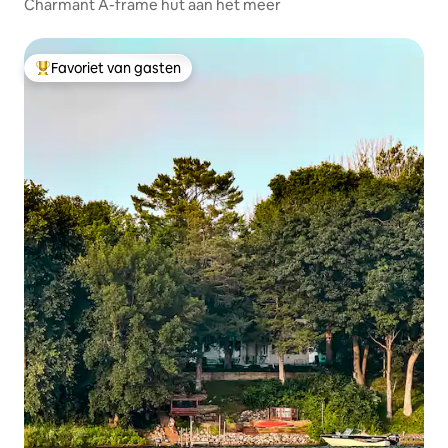
Charmant A-frame hut aan het meer
Favoriet van gasten
Topfavoriet van gasten