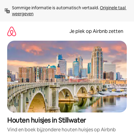
Ga
Sommige informatie is automatisch vertaald. 
Originele taal 
direct
weergeven
naar
inhoud
Je plek op Airbnb zetten
Houten huisjes in Stillwater
Vind en boek bijzondere houten huisjes op Airbnb